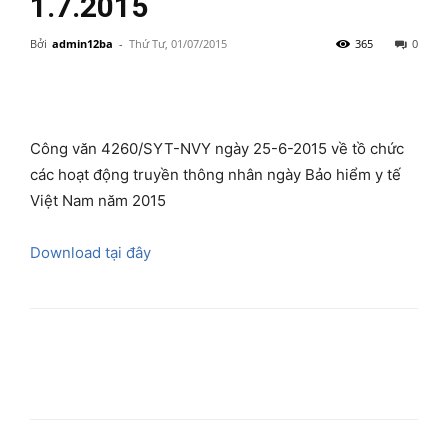
1.7.2015
Bởi
admin12ba
-
Thứ Tư, 01/07/2015
365
0
Công văn 4260/SYT-NVY ngày 25-6-2015 về tồ chức
các hoạt động truyền thông nhân ngày Bảo hiểm y tế
Việt Nam năm 2015
Download tại đây