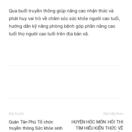
Qua buổi truyền thông giúp nâng cao nhận thức và
phát huy vai trò về chăm sóc sức khỏe người cao tuổi,
hướng dẫn kỹ năng phòng bệnh góp phần nâng cao
tuổi thọ người cao tuổi trên địa bàn xã.
Bài trước
Bài tiếp theo
Quận Tân Phú Tổ chức
HUYỆN HÓC MÔN: HỘI THI
truyền thông Sức khỏe sinh
TÌM HIỂU KIẾN THỨC VỀ