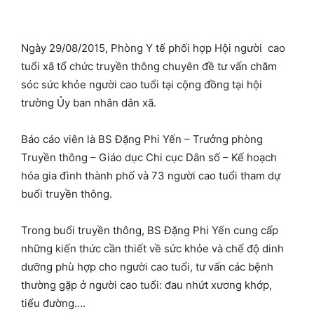
Ngày 29/08/2015, Phòng Y tế phối hợp Hội người cao
tuổi xã tổ chức truyền thông chuyên đề tư vấn chăm
sóc sức khỏe người cao tuổi tại cộng đồng tại hội
trường Ủy ban nhân dân xã.
Báo cáo viên là BS Đặng Phi Yến – Trưởng phòng
Truyền thông – Giáo dục Chi cục Dân số – Kế hoạch
hóa gia đình thành phố và 73 người cao tuổi tham dự
buổi truyền thông.
Trong buổi truyền thông, BS Đặng Phi Yến cung cấp
những kiến thức cần thiết về sức khỏe và chế độ dinh
dưỡng phù hợp cho người cao tuổi, tư vấn các bệnh
thường gặp ở người cao tuổi: đau nhứt xương khớp,
tiểu đường….