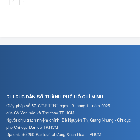
CHI CỤC DÂN SỐ THÀNH PHỐ HỒ CHÍ MINH
Giấy phép số 5710/GP-TTĐT ngày 13 tháng 11 năm 2025
của Sở Văn hóa và Thể thao TP.HCM
Người chịu trách nhiệm chính: Bà Nguyễn Thị Giang Nhung - Chi cục
phó Chi cục Dân số TP.HCM
Địa chỉ: Số 250 Pasteur, phường Xuân Hòa, TPHCM