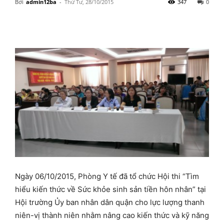
Bởi
admin12ba
-
Thứ Tư, 28/10/2015
347
0
Ngày 06/10/2015, Phòng Y tế đã tổ chức Hội thi “Tìm
hiểu kiến thức về Sức khỏe sinh sản tiền hôn nhân” tại
Hội trường Ủy ban nhân dân quận cho lực lượng thanh
niên-vị thành niên nhằm nâng cao kiến thức và kỹ năng