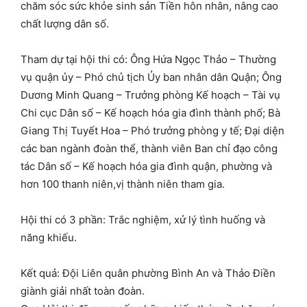
chăm sóc sức khỏe sinh sản Tiền hôn nhân, nâng cao
chất lượng dân số.
Tham dự tại hội thi có: Ông Hứa Ngọc Thảo – Thường
vụ quận ủy – Phó chủ tịch Ủy ban nhân dân Quận; Ông
Dương Minh Quang – Trưởng phòng Kế hoạch – Tài vụ
Chi cục Dân số – Kế hoạch hóa gia đình thành phố; Bà
Giang Thị Tuyết Hoa – Phó trưởng phòng y tế; Đại diện
các ban ngành đoàn thể, thành viên Ban chỉ đạo công
tác Dân số – Kế hoạch hóa gia đình quận, phường và
hơn 100 thanh niên,vị thành niên tham gia.
Hội thi có 3 phần: Trắc nghiệm, xử lý tình huống và
năng khiếu.
Kết quả: Đội Liên quân phường Bình An và Thảo Điền
giành giải nhất toàn đoàn.