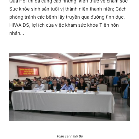
Qua Hội thi đã cung cấp những kiến thức về chăm sóc
Sức khỏe sinh sản tuổi vị thành niên,thanh niên; Cách
phòng tránh các bệnh lây truyền qua đường tình dục,
HIV/AIDS, lợi ích của việc khám sức khỏe Tiền hôn
nhân…
Toàn cảnh hội thị