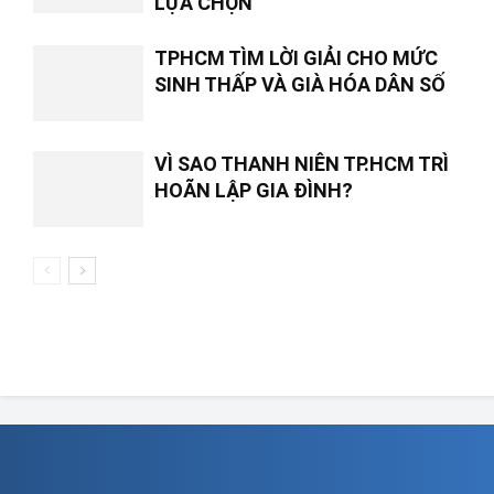
LỰA CHỌN
TPHCM TÌM LỜI GIẢI CHO MỨC
SINH THẤP VÀ GIÀ HÓA DÂN SỐ
VÌ SAO THANH NIÊN TP.HCM TRÌ
HOÃN LẬP GIA ĐÌNH?