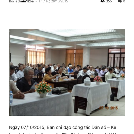
Bởi
admin12ba
-
Thứ Tư, 28/10/2015
356
0
Ngày 07/10/2015, Ban chỉ đạo công tác Dân số – Kế