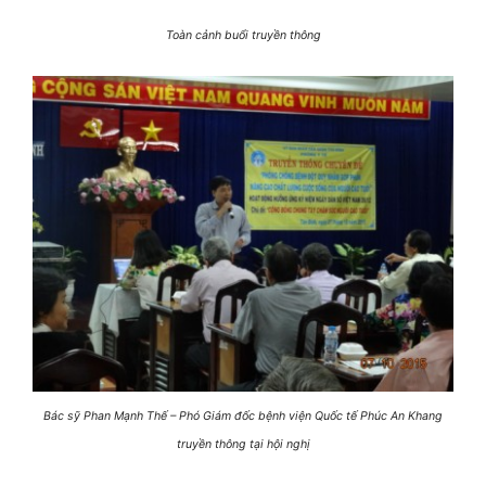
Toàn cảnh buổi truyền thông
Bác sỹ Phan Mạnh Thế – Phó Giám đốc bệnh viện Quốc tế Phúc An Khang
truyền thông tại hội nghị