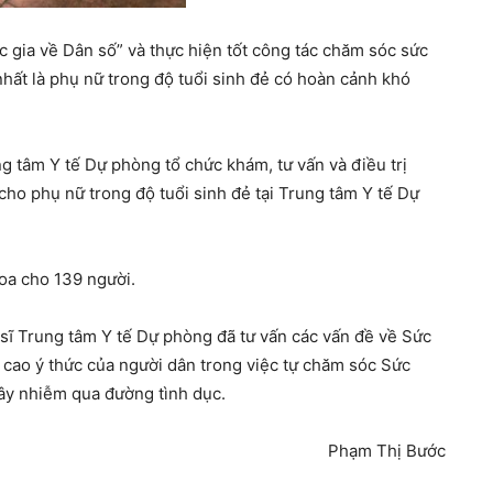
gia về Dân số” và thực hiện tốt công tác chăm sóc sức
nhất là phụ nữ trong độ tuổi sinh đẻ có hoàn cảnh khó
g tâm Y tế Dự phòng tổ chức khám, tư vấn và điều trị
cho phụ nữ trong độ tuổi sinh đẻ tại Trung tâm Y tế Dự
hoa cho 139 người.
 sĩ Trung tâm Y tế Dự phòng đã tư vấn các vấn đề về Sức
 cao ý thức của người dân trong việc tự chăm sóc Sức
lây nhiễm qua đường tình dục.
Phạm Thị Bước