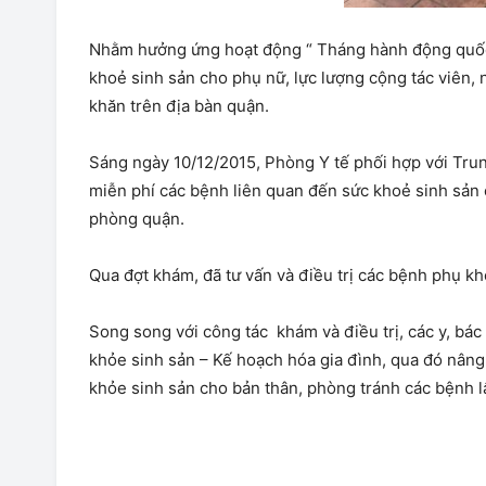
Nhằm hưởng ứng hoạt động “ Tháng hành động quốc 
khoẻ sinh sản cho phụ nữ, lực lượng cộng tác viên, 
khăn trên địa bàn quận.
Sáng ngày 10/12/2015, Phòng Y tế phối hợp với Trun
miễn phí các bệnh liên quan đến sức khoẻ sinh sản 
phòng quận.
Qua đợt khám, đã tư vấn và điều trị các bệnh phụ k
Song song với công tác khám và điều trị, các y, bác
khỏe sinh sản – Kế hoạch hóa gia đình, qua đó nâng
khỏe sinh sản cho bản thân, phòng tránh các bệnh 