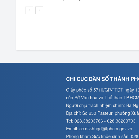
CHI CỤC DÂN SỐ THÀNH PH
Giấy phép số 5710/GP-TTĐT ngày 1
của Sở Văn hóa và Thể thao TP.HC
Người chịu trách nhiệm chính: Bà N
Địa chỉ: Số 250 Pasteur, phường X
Tel: 028.38203786 - 028.38203793
Email: cc.dskhhgd@tphcm.gov.vn
Phòng khám Sức khỏe sinh sản: 02