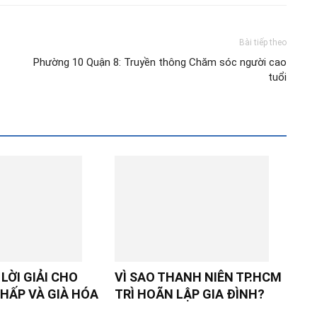
Bài tiếp theo
Phường 10 Quận 8: Truyền thông Chăm sóc người cao
tuổi
LỜI GIẢI CHO
VÌ SAO THANH NIÊN TP.HCM
HẤP VÀ GIÀ HÓA
TRÌ HOÃN LẬP GIA ĐÌNH?