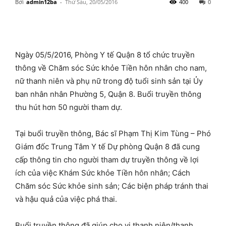
Bởi
admin12ba
-
Thứ Sáu, 20/05/2016
400
0
Ngày 05/5/2016, Phòng Y tế Quận 8 tổ chức truyền
thông về Chăm sóc Sức khỏe Tiền hôn nhân cho nam,
nữ thanh niên và phụ nữ trong độ tuổi sinh sản tại Ủy
ban nhân nhân Phường 5, Quận 8. Buổi truyền thông
thu hút hơn 50 người tham dự.
Tại buổi truyền thông, Bác sĩ Phạm Thị Kim Tùng – Phó
Giám đốc Trung Tâm Y tế Dự phòng Quận 8 đã cung
cấp thông tin cho người tham dự truyền thông về lợi
ích của việc Khám Sức khỏe Tiền hôn nhân; Cách
Chăm sóc Sức khỏe sinh sản; Các biện pháp tránh thai
và hậu quả của việc phá thai.
Buổi truyền thông đã giúp cho vị thanh niên/thanh