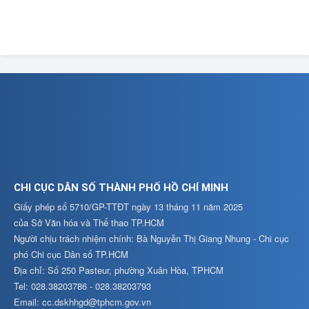
CHI CỤC DÂN SỐ THÀNH PHỐ HỒ CHÍ MINH
Giấy phép số 5710/GP-TTĐT ngày 13 tháng 11 năm 2025
của Sở Văn hóa và Thể thao TP.HCM
Người chịu trách nhiệm chính: Bà Nguyễn Thị Giang Nhung - Chi cục
phó Chi cục Dân số TP.HCM
Địa chỉ: Số 250 Pasteur, phường Xuân Hòa, TPHCM
Tel: 028.38203786 - 028.38203793
Email: cc.dskhhgd@tphcm.gov.vn