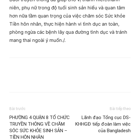
niên, phụ nữ trong độ tuổi sinh sản hiểu và quan tâm
hơn nữa tầm quan trọng của việc chăm sóc Sức khỏe
Tiền hôn nhân, thực hiện hành vi tình dục an toàn,
phòng ngừa các bệnh lây qua đường tình dục và tránh
mang thai ngoài ý muốn./.
Bài trước
Bài tiếp theo
PHƯỜNG 4 QUẬN 8 TỔ CHỨC
Lãnh đạo Tổng cục DS-
TRUYỀN THÔNG VỀ CHĂM
KHHGĐ tiếp đoàn làm việc
SÓC SỨC KHỎE SINH SẢN –
của Bangladesh
TIỀN HÔN NHÂN