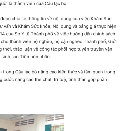
ười là thành viên của Câu lạc bộ.
ã được chia sẻ thông tin về nội dung của việc Khám Sức
ư vấn và Khám Sức khỏe; Nội dung và bảng giá thực hiện
 của Sở Y tế Thành phố về việc hướng dẫn chính sách
i cho thành viên hộ nghèo, hộ cận nghèo Thành phố; Giới
 thời, thảo luận về công tác phối hợp tuyên truyền vận
 sinh sản Tiền hôn nhân.
n trong Câu lạc bộ nâng cao kiến thức và tầm quan trọng
bước nâng cao thể chất, trí tuệ, tinh thần góp phần