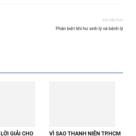
Bài tiếp theo
Phân biệt khí hư sinh lý và bệnh lý
LỜI GIẢI CHO
VÌ SAO THANH NIÊN TP.HCM