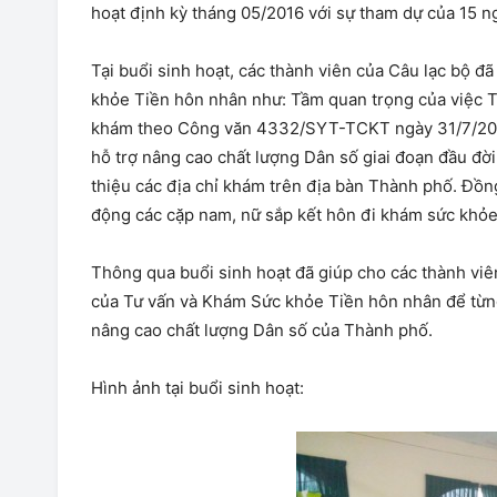
hoạt định kỳ tháng 05/2016 với sự tham dự của 15 ng
Tại buổi sinh hoạt, các thành viên của Câu lạc bộ đ
khỏe Tiền hôn nhân như: Tầm quan trọng của việc T
khám theo Công văn 4332/SYT-TCKT ngày 31/7/2014
hỗ trợ nâng cao chất lượng Dân số giai đoạn đầu đờ
thiệu các địa chỉ khám trên địa bàn Thành phố. Đồng
động các cặp nam, nữ sắp kết hôn đi khám sức khỏe
Thông qua buổi sinh hoạt đã giúp cho các thành viê
của Tư vấn và Khám Sức khỏe Tiền hôn nhân để từng 
nâng cao chất lượng Dân số của Thành phố.
Hình ảnh tại buổi sinh hoạt: