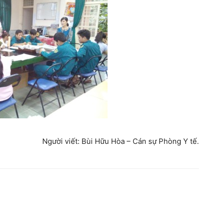
Người viết: Bùi Hữu Hòa – Cán sự Phòng Y tế.