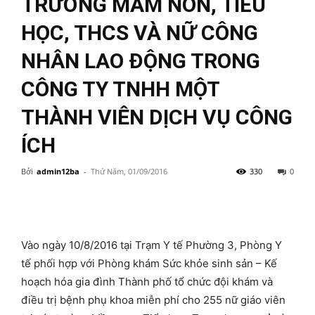
TRƯỜNG MẦM NON, TIỂU
HỌC, THCS VÀ NỮ CÔNG
NHÂN LAO ĐỘNG TRONG
CÔNG TY TNHH MỘT
THÀNH VIÊN DỊCH VỤ CÔNG
ÍCH
Bởi
admin12ba
-
Thứ Năm, 01/09/2016
330
0
Vào ngày 10/8/2016 tại Trạm Y tế Phường 3, Phòng Y
tế phối hợp với Phòng khám Sức khỏe sinh sản – Kế
hoạch hóa gia đình Thành phố tổ chức đội khám và
điều trị bệnh phụ khoa miễn phí cho 255 nữ giáo viên