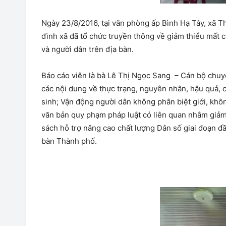
Ngày 23/8/2016, tại văn phòng ấp Bình Hạ Tây, xã T
đình xã đã tổ chức truyền thông về giảm thiểu mất c
và người dân trên địa bàn.
Báo cáo viên là bà Lê Thị Ngọc Sang – Cán bộ chuy
các nội dung về thực trạng, nguyên nhân, hậu quả, c
sinh; Vận động người dân không phân biệt giới, không
văn bản quy phạm pháp luật có liên quan nhằm giảm t
sách hỗ trợ nâng cao chất lượng Dân số giai đoạn đ
bàn Thành phố.