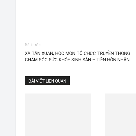
Bài trước
XÃ TÂN XUÂN, HÓC MÔN TỔ CHỨC TRUYỀN THÔNG
CHĂM SÓC SỨC KHỎE SINH SẢN – TIỀN HÔN NHÂN
BÀI VIẾT LIÊN QUAN