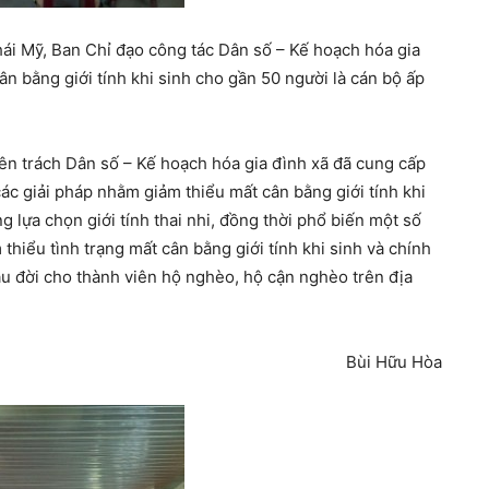
hái Mỹ, Ban Chỉ đạo công tác Dân số – Kế hoạch hóa gia
ân bằng giới tính khi sinh cho gần 50 người là cán bộ ấp
ên trách Dân số – Kế hoạch hóa gia đình xã đã cung cấp
ác giải pháp nhằm giảm thiểu mất cân bằng giới tính khi
 lựa chọn giới tính thai nhi, đồng thời phổ biến một số
hiểu tình trạng mất cân bằng giới tính khi sinh và chính
ầu đời cho thành viên hộ nghèo, hộ cận nghèo trên địa
Bùi Hữu Hòa