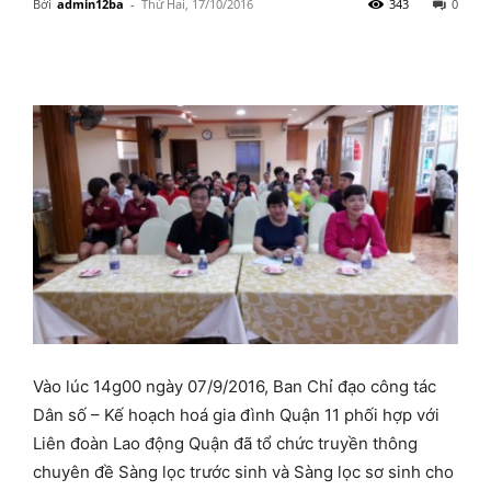
Bởi
admin12ba
-
Thứ Hai, 17/10/2016
343
0
Vào lúc 14g00 ngày 07/9/2016, Ban Chỉ đạo công tác
Dân số – Kế hoạch hoá gia đình Quận 11 phối hợp với
Liên đoàn Lao động Quận đã tổ chức truyền thông
chuyên đề Sàng lọc trước sinh và Sàng lọc sơ sinh cho