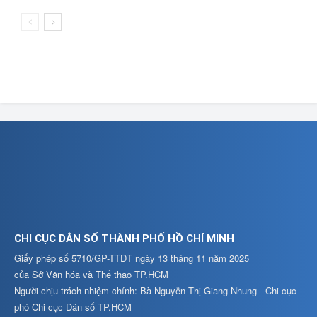
CHI CỤC DÂN SỐ THÀNH PHỐ HỒ CHÍ MINH
Giấy phép số 5710/GP-TTĐT ngày 13 tháng 11 năm 2025
của Sở Văn hóa và Thể thao TP.HCM
Người chịu trách nhiệm chính: Bà Nguyễn Thị Giang Nhung - Chi cục
phó Chi cục Dân số TP.HCM