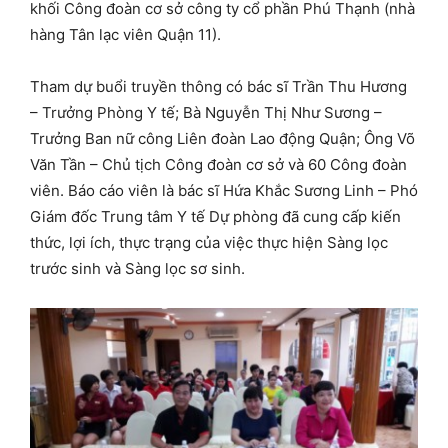
khối Công đoàn cơ sở công ty cổ phần Phú Thạnh (nhà
hàng Tân lạc viên Quận 11).
Tham dự buổi truyền thông có bác sĩ Trần Thu Hương
– Trưởng Phòng Y tế; Bà Nguyễn Thị Như Sương –
Trưởng Ban nữ công Liên đoàn Lao động Quận; Ông Võ
Văn Tần – Chủ tịch Công đoàn cơ sở và 60 Công đoàn
viên. Báo cáo viên là bác sĩ Hứa Khắc Sương Linh – Phó
Giám đốc Trung tâm Y tế Dự phòng đã cung cấp kiến
thức, lợi ích, thực trạng của việc thực hiện Sàng lọc
trước sinh và Sàng lọc sơ sinh.