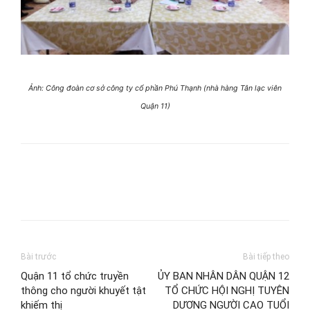
Ảnh: Công đoàn cơ sở công ty cổ phần Phú Thạnh (nhà hàng Tân lạc viên
Quận 11)
Bài trước
Bài tiếp theo
Quận 11 tổ chức truyền
ỦY BAN NHÂN DÂN QUẬN 12
thông cho người khuyết tật
TỔ CHỨC HỘI NGHỊ TUYÊN
khiếm thị
DƯƠNG NGƯỜI CAO TUỔI