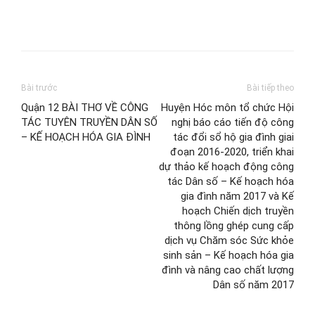
Bài trước
Bài tiếp theo
Quận 12 BÀI THƠ VỀ CÔNG
Huyện Hóc môn tổ chức Hội
TÁC TUYÊN TRUYỀN DÂN SỐ
nghị báo cáo tiến độ công
– KẾ HOẠCH HÓA GIA ĐÌNH
tác đổi sổ hộ gia đình giai
đoạn 2016-2020, triển khai
dự thảo kế hoạch động công
tác Dân số – Kế hoạch hóa
gia đình năm 2017 và Kế
hoạch Chiến dịch truyền
thông lồng ghép cung cấp
dịch vụ Chăm sóc Sức khỏe
sinh sản – Kế hoạch hóa gia
đình và nâng cao chất lượng
Dân số năm 2017