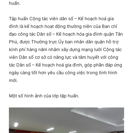
huấn.
Tập huấn Cộng tác viên dân số – Kế hoạch hoá gia
đình là kế hoạch hoạt động thường niên của Ban chỉ
đạo công tác Dân số – Kế hoạch hóa gia đình quận Tân
Phú, được Thường trực Ủy ban nhân dân quận hỗ trợ
kinh phí hàng năm nhằm xây dựng mạng lưới Cộng tác
viên Dân số cơ sở có năng lực và tâm huyết với công
tác Dân số – Kế hoạch hoá gia đình, góp phần đáp ứng
ngày càng tốt hơn yêu cầu công việc trong tình hình
mới.
Một số hình ảnh của lớp tập huấn.