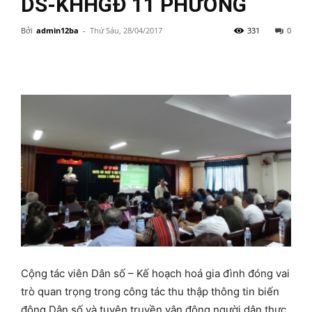
DS-KHHGĐ 11 PHƯỜNG
Bởi
admin12ba
-
Thứ Sáu, 28/04/2017
331
0
Cộng tác viên Dân số – Kế hoạch hoá gia đình đóng vai
trò quan trọng trong công tác thu thập thông tin biến
động Dân số và tuyên truyền vận động người dân thực