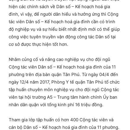
hiện các chính sách về Dân số – Kế hoạch hoá gia
đình, vì vậy, để người dân hiểu và hưởng ứng thì Cộng
tác viên Dân số – Kế hoạch hoá gia đình cần có trình
độ nghiệp vụ và sự hiểu biết nhất định mới có thể giúp
công việc tuyên truyền vận động công tác Dân số tại
cơ sở được thực hiện tốt hơn.
Nhằm củng cố và nâng cao nghiệp vụ cho đội ngũ
Cộng tác viên Dân số – Kế hoạch hoá gia đình của 11
phường trên địa bàn quận Tân Phú. Từ ngày 04/4 đến
ngày 12/4 năm 2017, Phòng Y tế quận Tân Phú tổ chức
tập huấn chuyên môn nghiệp vụ cho đội ngũ Cộng tác
viên tại hội trường A5 – Trung tâm hành chính Ủy ban
nhân dân quận với tổng kinh phí 16 triệu đồng.
Tham gia lớp tập huấn có hơn 400 Cộng tác viên và
cán bộ Dân số – Kế hoạch hoá gia đình của 11 phường.