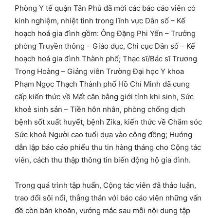
Phòng Y tế quận Tân Phú đã mời các báo cáo viên có
kinh nghiệm, nhiệt tình trong lĩnh vực Dân số – Kế
hoạch hoá gia đình gồm: Ông Đặng Phi Yến – Trưởng
phòng Truyền thông – Giáo dục, Chi cục Dân số – Kế
hoạch hoá gia đình Thành phố; Thạc sĩ/Bác sĩ Trương
Trọng Hoàng – Giảng viên Trường Đại học Y khoa
Phạm Ngọc Thạch Thành phố Hồ Chí Minh đã cung
cấp kiến thức về Mất cân bằng giới tính khi sinh, Sức
khoẻ sinh sản – Tiền hôn nhân, phòng chống dịch
bệnh sốt xuất huyết, bệnh Zika, kiến thức về Chăm sóc
Sức khoẻ Người cao tuổi dựa vào cộng đồng; Hướng
dẫn lập báo cáo phiếu thu tin hàng tháng cho Cộng tác
viên, cách thu thập thông tin biến động hộ gia đình.
Trong quá trình tập huấn, Cộng tác viên đã thảo luận,
trao đổi sôi nổi, thẳng thắn với báo cáo viên những vấn
đề còn băn khoăn, vướng mắc sau mỗi nội dung tập