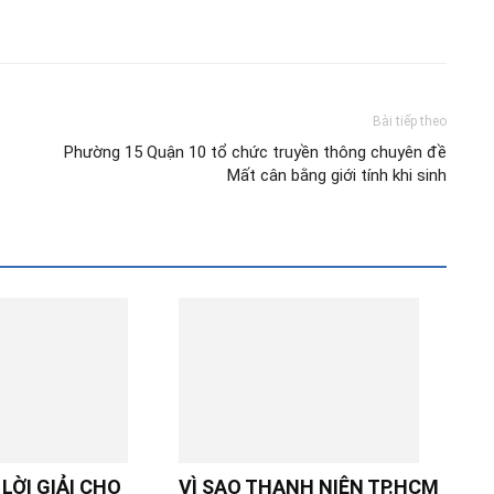
Bài tiếp theo
Phường 15 Quận 10 tổ chức truyền thông chuyên đề
Mất cân bằng giới tính khi sinh
LỜI GIẢI CHO
VÌ SAO THANH NIÊN TP.HCM