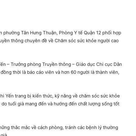
dân phường Tân Hưng Thuận, Phòng Y tế Quận 12 phối hợp
 truyền thông chuyên đề về Chăm sóc sức khỏe người cao
Yến – Trưởng phòng Truyền thông – Giáo dục Chi cục Dân
ồng thời là báo cáo viên và hơn 60 người là thành viên,
hi Yến trang bị kiến thức, kỹ năng về chăm sóc sức khỏe
 do tuổi già mang đến và hướng đến chất lượng sống tốt
 những thắc mắc về cách phòng, tránh các bệnh lý thường
già.