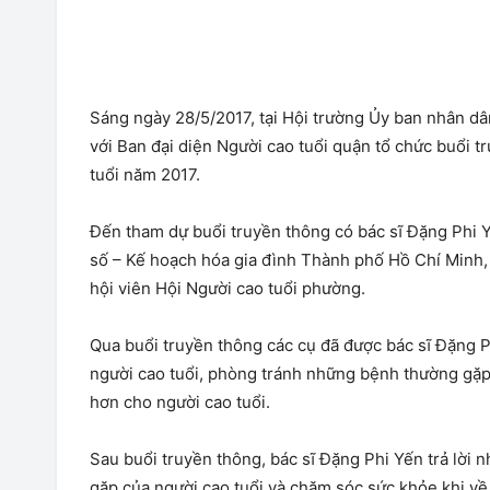
Sáng ngày 28/5/2017, tại Hội trường Ủy ban nhân 
với Ban đại diện Người cao tuổi quận tổ chức buổi
tuổi năm 2017.
Đến tham dự buổi truyền thông có bác sĩ Đặng Phi 
số – Kế hoạch hóa gia đình Thành phố Hồ Chí Minh, đ
hội viên Hội Người cao tuổi phường.
Qua buổi truyền thông các cụ đã được bác sĩ Đặng P
người cao tuổi, phòng tránh những bệnh thường gặp
hơn cho người cao tuổi.
Sau buổi truyền thông, bác sĩ Đặng Phi Yến trả lời
gặp của người cao tuổi và chăm sóc sức khỏe khi về 