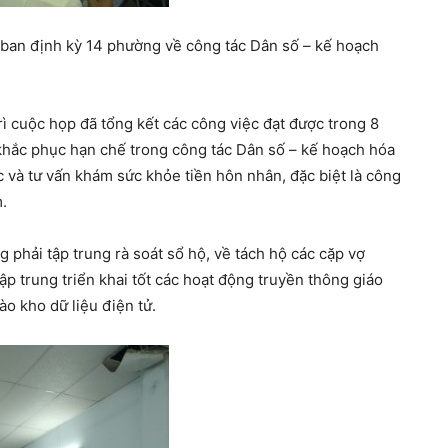
 ban định kỳ 14 phường về công tác Dân số – kế hoạch
ì cuộc họp đã tổng kết các công việc đạt được trong 8
khắc phục hạn chế trong công tác Dân số – kế hoạch hóa
c và tư vấn khám sức khỏe tiền hôn nhân, đặc biệt là công
m.
phải tập trung rà soát sổ hộ, về tách hộ các cặp vợ
ập trung triển khai tốt các hoạt động truyền thông giáo
ào kho dữ liệu điện tử.