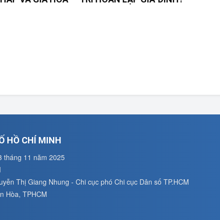
Ố HỒ CHÍ MINH
3 tháng 11 năm 2025
M
guyễn Thị Giang Nhung - Chi cục phó Chi cục Dân số TP.HCM
uân Hòa, TPHCM