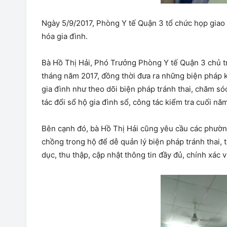
Ngày 5/9/2017, Phòng Y tế Quận 3 tổ chức họp giao
hóa gia đình.
Bà Hồ Thị Hải, Phó Trưởng Phòng Y tế Quận 3 chủ tr
tháng năm 2017, đồng thời đưa ra những biện pháp 
gia đình như theo dõi biện pháp tránh thai, chăm só
tác đổi sổ hộ gia đình sổ, công tác kiểm tra cuối nă
Bên cạnh đó, bà Hồ Thị Hải cũng yêu cầu các phường 
chồng trong hộ để dễ quản lý biện pháp tránh thai, t
dục, thu thập, cập nhật thông tin đầy đủ, chính xác v