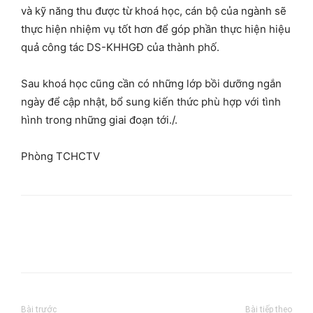
và kỹ năng thu được từ khoá học, cán bộ của ngành sẽ
thực hiện nhiệm vụ tốt hơn để góp phần thực hiện hiệu
quả công tác DS-KHHGĐ của thành phố.
Sau khoá học cũng cần có những lớp bồi dưỡng ngắn
ngày để cập nhật, bổ sung kiến thức phù hợp với tình
hình trong những giai đoạn tới./.
Phòng TCHCTV
Bài trước
Bài tiếp theo