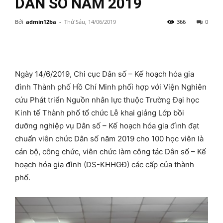
DÂN SỐ NĂM 2019
Bởi
admin12ba
-
Thứ Sáu, 14/06/2019
366
0
Ngày 14/6/2019, Chi cục Dân số – Kế hoạch hóa gia
đình Thành phố Hồ Chí Minh phối hợp với Viện Nghiên
cứu Phát triển Nguồn nhân lực thuộc Trường Đại học
Kinh tế Thành phố tổ chức Lễ khai giảng Lớp bồi
dưỡng nghiệp vụ Dân số – Kế hoạch hóa gia đình đạt
chuẩn viên chức Dân số năm 2019 cho 100 học viên là
cán bộ, công chức, viên chức làm công tác Dân số – Kế
hoạch hóa gia đình (DS-KHHGĐ) các cấp của thành
phố.