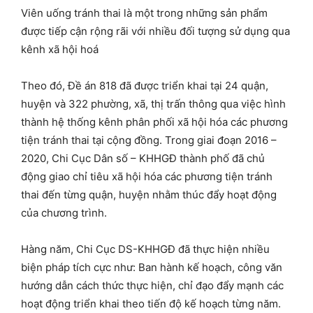
Viên uống tránh thai là một trong những sản phẩm
được tiếp cận rộng rãi với nhiều đối tượng sử dụng qua
kênh xã hội hoá
Theo đó, Đề án 818 đã được triển khai tại 24 quận,
huyện và 322 phường, xã, thị trấn thông qua việc hình
thành hệ thống kênh phân phối xã hội hóa các phương
tiện tránh thai tại cộng đồng. Trong giai đoạn 2016 –
2020, Chi Cục Dân số – KHHGĐ thành phố đã chủ
động giao chỉ tiêu xã hội hóa các phương tiện tránh
thai đến từng quận, huyện nhằm thúc đẩy hoạt động
của chương trình.
Hàng năm, Chi Cục DS-KHHGĐ đã thực hiện nhiều
biện pháp tích cực như: Ban hành kế hoạch, công văn
hướng dẫn cách thức thực hiện, chỉ đạo đẩy mạnh các
hoạt động triển khai theo tiến độ kế hoạch từng năm.