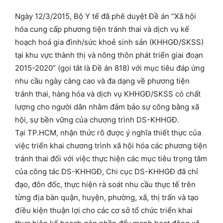
Ngày 12/3/2015, Bộ Y tế đã phê duyệt Đề án “Xã hội
hóa cung cấp phương tiện tránh thai và dịch vụ kế
hoạch hoá gia đình/sức khoẻ sinh sản (KHHGĐ/SKSS)
tại khu vực thành thị và nông thôn phát triển giai đoạn
2015-2020” (gọi tắt là Đề án 818) với mục tiêu đáp ứng
nhu cầu ngày càng cao và đa dạng về phương tiện
tránh thai, hàng hóa và dịch vụ KHHGĐ/SKSS có chất
lượng cho người dân nhằm đảm bảo sự công bằng xã
hội, sự bền vững của chương trình DS-KHHGĐ.
Tại TP.HCM, nhận thức rõ được ý nghĩa thiết thực của
việc triển khai chương trình xã hội hóa các phương tiện
tránh thai đối với việc thực hiện các mục tiêu trọng tâm
của công tác DS-KHHGĐ, Chi cục DS-KHHGĐ đã chỉ
đạo, đôn đốc, thực hiện rà soát nhu cầu thực tế trên
từng địa bàn quận, huyện, phường, xã, thị trấn và tạo
điều kiện thuận lợi cho các cơ sở tổ chức triển khai