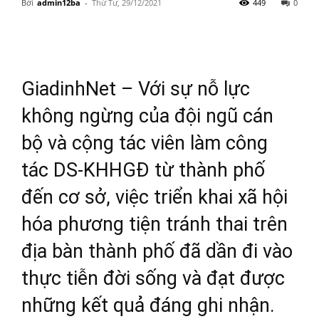
Bởi
admin12ba
-
Thứ Tư, 29/12/2021
449
0
GiadinhNet – Với sự nỗ lực
không ngừng của đội ngũ cán
bộ và cộng tác viên làm công
tác DS-KHHGĐ từ thành phố
đến cơ sở, việc triển khai xã hội
hóa phương tiện tránh thai trên
địa bàn thành phố đã dần đi vào
thực tiễn đời sống và đạt được
những kết quả đáng ghi nhận.