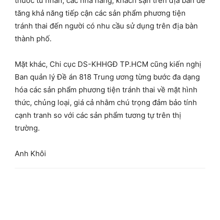
thuốc tư nhân, các nhà hàng, khách sạn trên địa bàn để
tăng khả năng tiếp cận các sản phẩm phương tiện
tránh thai đến người có nhu cầu sử dụng trên địa bàn
thành phố.
Mặt khác, Chi cục DS-KHHGĐ TP.HCM cũng kiến nghị
Ban quản lý Đề án 818 Trung ương từng bước đa dạng
hóa các sản phẩm phương tiện tránh thai về mặt hình
thức, chủng loại, giá cả nhằm chú trọng đảm bảo tính
cạnh tranh so với các sản phẩm tương tự trên thị
trường.
Anh Khôi