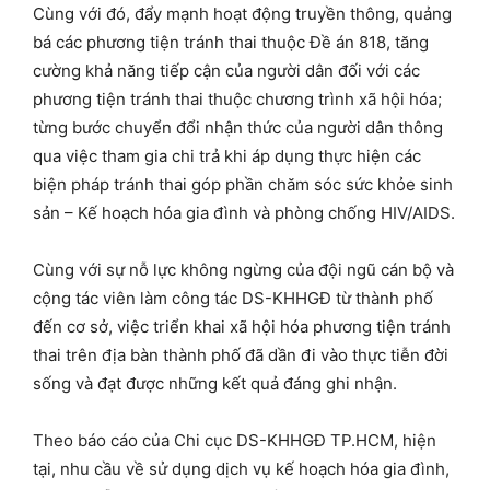
Cùng với đó, đẩy mạnh hoạt động truyền thông, quảng
bá các phương tiện tránh thai thuộc Đề án 818, tăng
cường khả năng tiếp cận của người dân đối với các
phương tiện tránh thai thuộc chương trình xã hội hóa;
từng bước chuyển đổi nhận thức của người dân thông
qua việc tham gia chi trả khi áp dụng thực hiện các
biện pháp tránh thai góp phần chăm sóc sức khỏe sinh
sản – Kế hoạch hóa gia đình và phòng chống HIV/AIDS.
Cùng với sự nỗ lực không ngừng của đội ngũ cán bộ và
cộng tác viên làm công tác DS-KHHGĐ từ thành phố
đến cơ sở, việc triển khai xã hội hóa phương tiện tránh
thai trên địa bàn thành phố đã dần đi vào thực tiễn đời
sống và đạt được những kết quả đáng ghi nhận.
Theo báo cáo của Chi cục DS-KHHGĐ TP.HCM, hiện
tại, nhu cầu về sử dụng dịch vụ kế hoạch hóa gia đình,