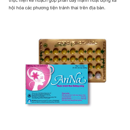
thực hiện kế hoạch góp phần đẩy mạnh hoạt động xã
hội hóa các phương tiện tránh thai trên địa bàn.