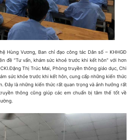
nghệ Hùng Vương, Ban chỉ đạo công tác Dân số – KHHGĐ
ên đề “Tư vấn, khám sức khoẻ trước khi kết hôn” với hơn
.CKI.Đặng Thị Trúc Mai, Phòng truyền thông giáo dục, Chi
hám sức khỏe trước khi kết hôn, cung cấp những kiến thức
. Đây là những kiến thức rất quan trọng và ảnh hưởng rất
 truyền thông cũng giúp các em chuẩn bị tâm thế tốt về
rường.