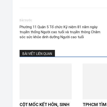
Bài trước
Phường 11 Quận 5 Tổ chức Kỷ niệm 81 năm ngày
truyền thống Người cao tuổi và truyền thông Chăm
sóc sức khỏe dinh dưỡng Người cao tuổi
BÀI VIẾT LIÊN QUAN
CỘT MỐC KẾT HÔN, SINH
TPHCM TÌM 