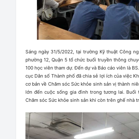
Sáng ngày 31/5/2022, tại trường Kỹ thuật Công 
phường 12, Quận 5 tổ chức buổi truyền thông chuy
100 học viên tham dự. Đến dự và Báo cáo viên là BS
cục Dân số Thành phố đã chia sẻ lợi ích của việc K
cơ bản về Chăm sóc Sức khỏe sinh sản vị thành niên
lớn đến cuộc sống gia đình trong tương lai. Buổi
Chăm sóc Sức khỏe sinh sản khi còn trên ghế nhà t