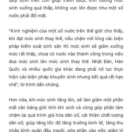
Quy định trên còn giúp tránh được tình huống mức
sinh xuống quá thấp, không vực lên được như một số
nước phải đối mặt.
“Kinh nghiệm của một số nước trên thế giới cho thấy,
khi đạt mức sinh thay thế, nếu chậm nới lỏng các biện
pháp kiểm soát sinh sản thì mức sinh sẽ giảm xuống
mức rất thấp, chưa có nước nào thành công trong việc
đưa mức sinh lên mức sinh thay thế. Nhật Bản, Hàn
Quốc và nhiều quốc gia khác đang phải nỗ lực thực
hiện các biện pháp khuyến sinh nhưng kết quả rất hạn
chế”, tờ trình dẫn chứng.
Hơn nữa, khi mức sinh tăng lên, sẽ làm giảm một phần
mất cân bằng giới tính khi sinh và cũng góp phần làm
chậm lại quá trình già hóa dân số, cải thiện chất lượng
dân số; giúp tăng tốc độ tăng trưởng kinh tế, tăng thu
nhập bình quân đầu người, góp phần vào việc giảm tỷ