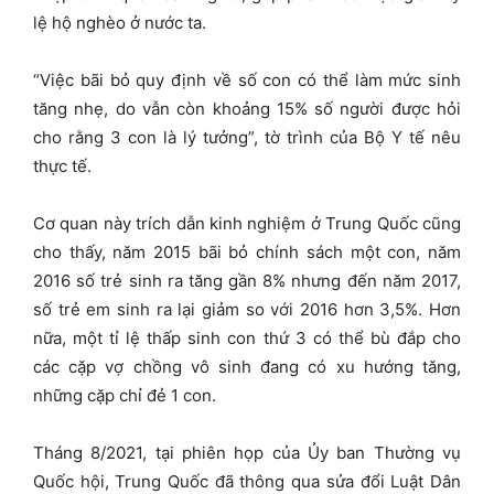
lệ hộ nghèo ở nước ta.
“Việc bãi bỏ quy định về số con có thể làm mức sinh
tăng nhẹ, do vẫn còn khoảng 15% số người được hỏi
cho rằng 3 con là lý tưởng”, tờ trình của Bộ Y tế nêu
thực tế.
Cơ quan này trích dẫn kinh nghiệm ở Trung Quốc cũng
cho thấy, năm 2015 bãi bỏ chính sách một con, năm
2016 số trẻ sinh ra tăng gần 8% nhưng đến năm 2017,
số trẻ em sinh ra lại giảm so với 2016 hơn 3,5%. Hơn
nữa, một tỉ lệ thấp sinh con thứ 3 có thể bù đắp cho
các cặp vợ chồng vô sinh đang có xu hướng tăng,
những cặp chỉ đẻ 1 con.
Tháng 8/2021, tại phiên họp của Ủy ban Thường vụ
Quốc hội, Trung Quốc đã thông qua sửa đổi Luật Dân