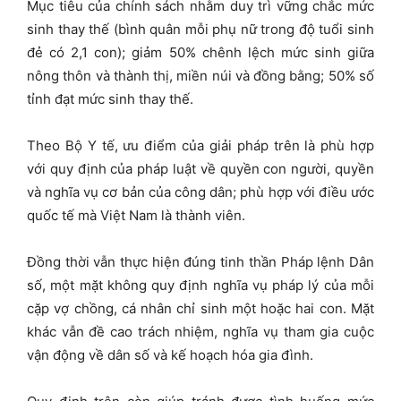
Mục tiêu của chính sách nhằm duy trì vững chắc mức
sinh thay thế (bình quân mỗi phụ nữ trong độ tuổi sinh
đẻ có 2,1 con); giảm 50% chênh lệch mức sinh giữa
nông thôn và thành thị, miền núi và đồng bằng; 50% số
tỉnh đạt mức sinh thay thế.
Theo Bộ Y tế, ưu điểm của giải pháp trên là phù hợp
với quy định của pháp luật về quyền con người, quyền
và nghĩa vụ cơ bản của công dân; phù hợp với điều ước
quốc tế mà Việt Nam là thành viên.
Đồng thời vẫn thực hiện đúng tinh thần Pháp lệnh Dân
số, một mặt không quy định nghĩa vụ pháp lý của mỗi
cặp vợ chồng, cá nhân chỉ sinh một hoặc hai con. Mặt
khác vẫn đề cao trách nhiệm, nghĩa vụ tham gia cuộc
vận động về dân số và kế hoạch hóa gia đình.