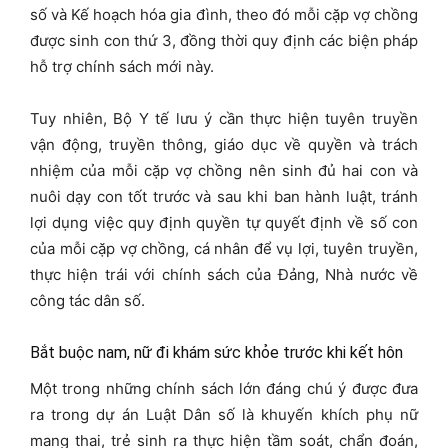
số và Kế hoạch hóa gia đình, theo đó mỗi cặp vợ chồng
được sinh con thứ 3, đồng thời quy định các biện pháp
hỗ trợ chính sách mới này.
Tuy nhiên, Bộ Y tế lưu ý cần thực hiện tuyên truyền
vận động, truyền thông, giáo dục về quyền và trách
nhiệm của mỗi cặp vợ chồng nên sinh đủ hai con và
nuôi dạy con tốt trước và sau khi ban hành luật, tránh
lợi dụng việc quy định quyền tự quyết định về số con
của mỗi cặp vợ chồng, cá nhân để vụ lợi, tuyên truyền,
thực hiện trái với chính sách của Đảng, Nhà nước về
công tác dân số.
Bắt buộc nam, nữ đi khám sức khỏe trước khi kết hôn
Một trong những chính sách lớn đáng chú ý được đưa
ra trong dự án Luật Dân số là khuyến khích phụ nữ
mang thai, trẻ sinh ra thực hiện tầm soát, chẩn đoán,