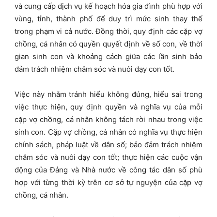
và cung cấp dịch vụ kế hoạch hóa gia đình phù hợp với
vùng, tỉnh, thành phố để duy trì mức sinh thay thế
trong phạm vi cả nước. Đồng thời, quy định các cặp vợ
chồng, cá nhân có quyền quyết định về số con, về thời
gian sinh con và khoảng cách giữa các lần sinh bảo
đảm trách nhiệm chăm sóc và nuôi dạy con tốt.
Việc này nhằm tránh hiểu không đúng, hiểu sai trong
việc thực hiện, quy định quyền và nghĩa vụ của mỗi
cặp vợ chồng, cá nhân không tách rời nhau trong việc
sinh con. Cặp vợ chồng, cá nhân có nghĩa vụ thực hiện
chính sách, pháp luật về dân số; bảo đảm trách nhiệm
chăm sóc và nuôi dạy con tốt; thực hiện các cuộc vận
động của Đảng và Nhà nước về công tác dân số phù
hợp với từng thời kỳ trên cơ sở tự nguyện của cặp vợ
chồng, cá nhân.