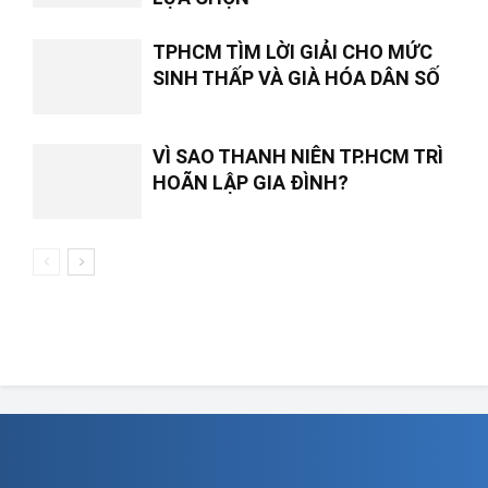
TPHCM TÌM LỜI GIẢI CHO MỨC
SINH THẤP VÀ GIÀ HÓA DÂN SỐ
VÌ SAO THANH NIÊN TP.HCM TRÌ
HOÃN LẬP GIA ĐÌNH?