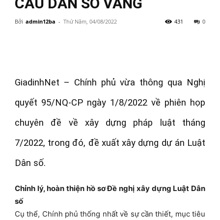
CẤU DÂN SỐ VÀNG
Bởi
admin12ba
-
Thứ Năm, 04/08/2022
431
0
GiadinhNet – Chính phủ vừa thông qua Nghị
quyết 95/NQ-CP ngày 1/8/2022 về phiên họp
chuyên đề về xây dựng pháp luật tháng
7/2022, trong đó, đề xuất xây dựng dự án Luật
Dân số.
Chỉnh lý, hoàn thiện hồ sơ Đề nghị xây dựng Luật Dân
số
Cụ thể, Chính phủ thống nhất về sự cần thiết, mục tiêu