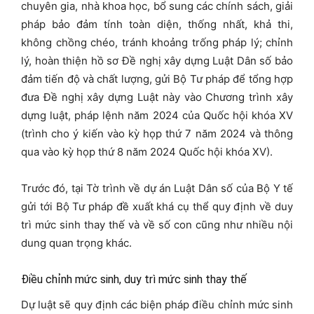
chuyên gia, nhà khoa học, bổ sung các chính sách, giải
pháp bảo đảm tính toàn diện, thống nhất, khả thi,
không chồng chéo, tránh khoảng trống pháp lý; chỉnh
lý, hoàn thiện hồ sơ Đề nghị xây dựng Luật Dân số bảo
đảm tiến độ và chất lượng, gửi Bộ Tư pháp để tổng hợp
đưa Đề nghị xây dựng Luật này vào Chương trình xây
dựng luật, pháp lệnh năm 2024 của Quốc hội khóa XV
(trình cho ý kiến vào kỳ họp thứ 7 năm 2024 và thông
qua vào kỳ họp thứ 8 năm 2024 Quốc hội khóa XV).
Trước đó, tại Tờ trình về dự án Luật Dân số của Bộ Y tế
gửi tới Bộ Tư pháp đề xuất khá cụ thể quy định về duy
trì mức sinh thay thế và về số con cũng như nhiều nội
dung quan trọng khác.
Điều chỉnh mức sinh, duy trì mức sinh thay thế
Dự luật sẽ quy định các biện pháp điều chỉnh mức sinh