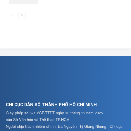
CHI CỤC DÂN SỐ THÀNH PHỐ HỒ CHÍ MINH
Giấy phép số 5710/GP-TTĐT ngày 13 tháng 11 năm 2025
của Sở Văn hóa và Thể thao TP.HCM
Người chịu trách nhiệm chính: Bà Nguyễn Thị Giang Nhung - Chi cục