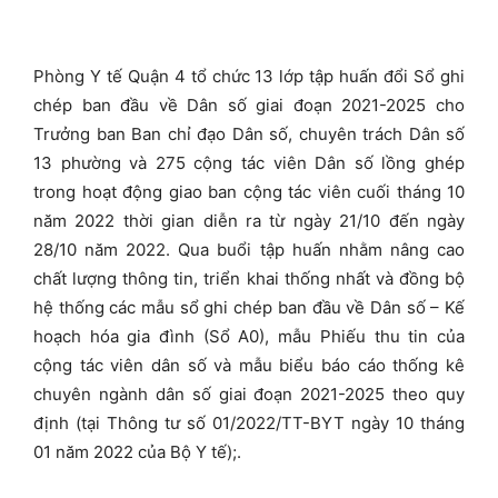
Phòng Y tế Quận 4 tổ chức 13 lớp tập huấn đổi Sổ ghi
chép ban đầu về Dân số giai đoạn 2021-2025 cho
Trưởng ban Ban chỉ đạo Dân số, chuyên trách Dân số
13 phường và 275 cộng tác viên Dân số lồng ghép
trong hoạt động giao ban cộng tác viên cuối tháng 10
năm 2022 thời gian diễn ra từ ngày 21/10 đến ngày
28/10 năm 2022. Qua buổi tập huấn nhằm nâng cao
chất lượng thông tin, triển khai thống nhất và đồng bộ
hệ thống các mẫu sổ ghi chép ban đầu về Dân số – Kế
hoạch hóa gia đình (Sổ A0), mẫu Phiếu thu tin của
cộng tác viên dân số và mẫu biểu báo cáo thống kê
chuyên ngành dân số giai đoạn 2021-2025 theo quy
định (tại Thông tư số 01/2022/TT-BYT ngày 10 tháng
01 năm 2022 của Bộ Y tế);.