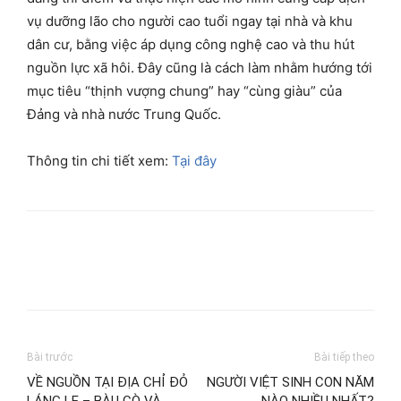
vụ dưỡng lão cho người cao tuổi ngay tại nhà và khu
dân cư, bằng việc áp dụng công nghệ cao và thu hút
nguồn lực xã hôi. Đây cũng là cách làm nhằm hướng tới
mục tiêu “thịnh vượng chung” hay “cùng giàu” của
Đảng và nhà nước Trung Quốc.
Thông tin chi tiết xem:
Tại đây
Bài trước
Bài tiếp theo
VỀ NGUỒN TẠI ĐỊA CHỈ ĐỎ
NGƯỜI VIỆT SINH CON NĂM