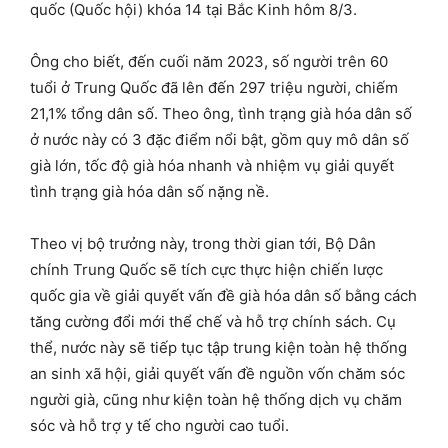
quốc (Quốc hội) khóa 14 tại Bắc Kinh hôm 8/3.
Ông cho biết, đến cuối năm 2023, số người trên 60
tuổi ở Trung Quốc đã lên đến 297 triệu người, chiếm
21,1% tổng dân số. Theo ông, tình trạng già hóa dân số
ở nước này có 3 đặc điểm nổi bật, gồm quy mô dân số
già lớn, tốc độ già hóa nhanh và nhiệm vụ giải quyết
tình trạng già hóa dân số nặng nề.
Theo vị bộ trưởng này, trong thời gian tới, Bộ Dân
chính Trung Quốc sẽ tích cực thực hiện chiến lược
quốc gia về giải quyết vấn đề già hóa dân số bằng cách
tăng cường đổi mới thể chế và hỗ trợ chính sách. Cụ
thể, nước này sẽ tiếp tục tập trung kiện toàn hệ thống
an sinh xã hội, giải quyết vấn đề nguồn vốn chăm sóc
người già, cũng như kiện toàn hệ thống dịch vụ chăm
sóc và hỗ trợ y tế cho người cao tuổi.