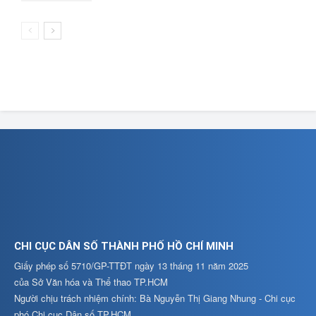
CHI CỤC DÂN SỐ THÀNH PHỐ HỒ CHÍ MINH
Giấy phép số 5710/GP-TTĐT ngày 13 tháng 11 năm 2025
của Sở Văn hóa và Thể thao TP.HCM
Người chịu trách nhiệm chính: Bà Nguyễn Thị Giang Nhung - Chi cục
phó Chi cục Dân số TP.HCM