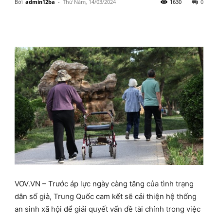
Bởi
admin12ba
-
Thứ Năm, 14/03/2024
1630
0
VOV.VN – Trước áp lực ngày càng tăng của tình trạng
dân số già, Trung Quốc cam kết sẽ cải thiện hệ thống
an sinh xã hội để giải quyết vấn đề tài chính trong việc