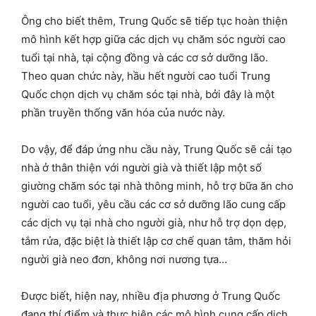
Ông cho biết thêm, Trung Quốc sẽ tiếp tục hoàn thiện
mô hình kết hợp giữa các dịch vụ chăm sóc người cao
tuổi tại nhà, tại cộng đồng và các cơ sở dưỡng lão.
Theo quan chức này, hầu hết người cao tuổi Trung
Quốc chọn dịch vụ chăm sóc tại nhà, bởi đây là một
phần truyền thống văn hóa của nước này.
Do vậy, để đáp ứng nhu cầu này, Trung Quốc sẽ cải tạo
nhà ở thân thiện với người già và thiết lập một số
giường chăm sóc tại nhà thông minh, hỗ trợ bữa ăn cho
người cao tuổi, yêu cầu các cơ sở dưỡng lão cung cấp
các dịch vụ tại nhà cho người già, như hỗ trợ dọn dẹp,
tắm rửa, đặc biệt là thiết lập cơ chế quan tâm, thăm hỏi
người già neo đơn, không nơi nương tựa…
Được biết, hiện nay, nhiều địa phương ở Trung Quốc
đang thí điểm và thực hiện các mô hình cung cấp dịch