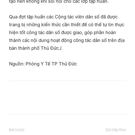
tạo nên không khí sôi nổi cho các lớp tập huấn.
Qua đợt tập huấn các Cộng tác viên dân số đã được
trang bị những kiến thức cần thiết để có thể tự tin thực
hiện tốt công tác dân số được giao, góp phần hoàn
thành các nội dung hoạt động công tác dân số trên địa
bàn thành phố Thủ Đức./.
Nguồn: Phòng Y Tế TP Thủ Đức
Bài trước
Bài tiếp theo