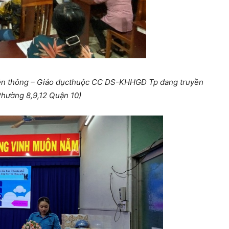
n thông – Giáo dục
thuộc CC DS-KHHGĐ Tp đang truyền
Phường 8,9,12 Quận 10)