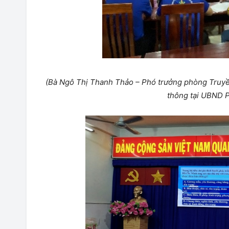
(Bà Ngô Thị Thanh Thảo – Phó trưởng phòng Truyề
thông tại UBND 