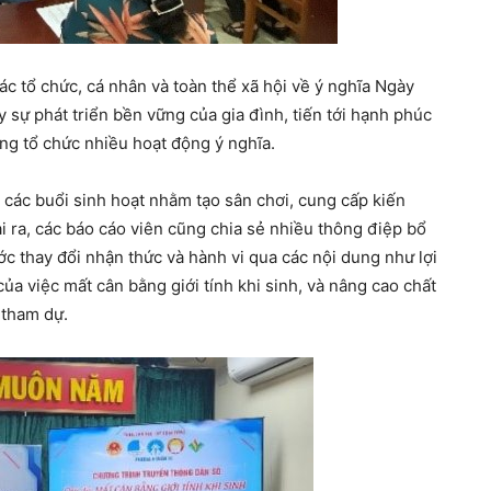
c tổ chức, cá nhân và toàn thể xã hội về ý nghĩa Ngày
 sự phát triển bền vững của gia đình, tiến tới hạnh phúc
ng tổ chức nhiều hoạt động ý nghĩa.
 các buổi sinh hoạt nhằm tạo sân chơi, cung cấp kiến
i ra, các báo cáo viên cũng chia sẻ nhiều thông điệp bổ
c thay đổi nhận thức và hành vi qua các nội dung như lợi
ủa việc mất cân bằng giới tính khi sinh, và nâng cao chất
 tham dự.