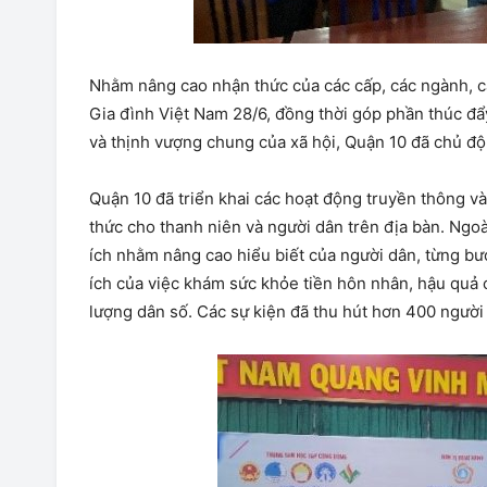
Nhằm nâng cao nhận thức của các cấp, các ngành, cá
Gia đình Việt Nam 28/6, đồng thời góp phần thúc đẩy
và thịnh vượng chung của xã hội, Quận 10 đã chủ độ
Quận 10 đã triển khai các hoạt động truyền thông và
thức cho thanh niên và người dân trên địa bàn. Ngoà
ích nhằm nâng cao hiểu biết của người dân, từng bướ
ích của việc khám sức khỏe tiền hôn nhân, hậu quả c
lượng dân số. Các sự kiện đã thu hút hơn 400 người