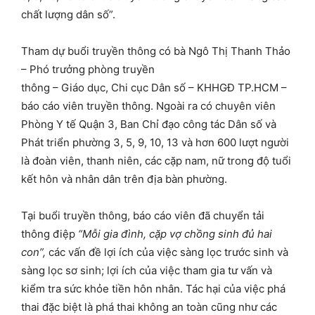
chất lượng dân số”.
Tham dự buổi truyền thông có bà Ngô Thị Thanh Thảo
– Phó trưởng phòng truyền
thông – Giáo dục, Chi cục Dân số – KHHGĐ TP.HCM –
báo cáo viên truyền thông. Ngoài ra có chuyên viên
Phòng Y tế Quận 3, Ban Chỉ đạo công tác Dân số và
Phát triển phường 3, 5, 9, 10, 13 và hơn 600 lượt người
là đoàn viên, thanh niên, các cặp nam, nữ trong độ tuổi
kết hôn và nhân dân trên địa bàn phường.
Tại buổi truyền thông, báo cáo viên đã chuyển tải
thông điệp
“Mỗi gia đình, cặp vợ chồng sinh đủ hai
con”,
các vấn đề lợi ích của việc sàng lọc trước sinh và
sàng lọc sơ sinh; lợi ích của việc tham gia tư vấn và
kiểm tra sức khỏe tiền hôn nhân. Tác hại của việc phá
thai đặc biệt là phá thai không an toàn cũng như các