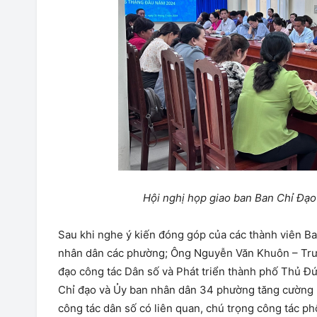
Hội nghị họp giao ban Ban Chỉ Đạo
Sau khi nghe ý kiến đóng góp của các thành viên Ba
nhân dân các phường; Ông Nguyễn Văn Khuôn – Trưở
đạo công tác Dân số và Phát triển thành phố Thủ Đứ
Chỉ đạo và Ủy ban nhân dân 34 phường tăng cường p
công tác dân số có liên quan, chú trọng công tác p