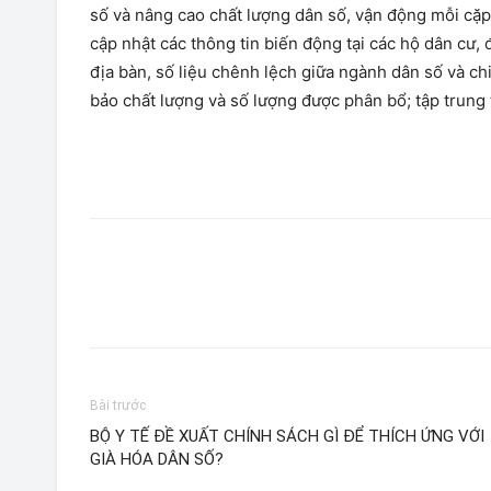
số và nâng cao chất lượng dân số, vận động mỗi cặp 
cập nhật các thông tin biến động tại các hộ dân cư,
địa bàn, số liệu chênh lệch giữa ngành dân số và c
bảo chất lượng và số lượng được phân bổ; tập trung 
Bài trước
BỘ Y TẾ ĐỀ XUẤT CHÍNH SÁCH GÌ ĐỂ THÍCH ỨNG VỚI
GIÀ HÓA DÂN SỐ?