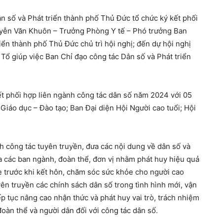
 số và Phát triển thành phố Thủ Đức tổ chức ký kết phối
yễn Văn Khuôn – Trưởng Phòng Y tế – Phó trưởng Ban
ển thành phố Thủ Đức chủ trì hội nghị; đến dự hội nghị
Tổ giúp việc Ban Chỉ đạo công tác Dân số và Phát triển
ết phối hợp liên ngành công tác dân số năm 2024 với 05
Giáo dục – Đào tạo; Ban Đại diện Hội Người cao tuổi; Hội
 công tác tuyên truyền, đưa các nội dung về dân số và
a các ban ngành, đoàn thể, đơn vị nhằm phát huy hiệu quả
e trước khi kết hôn, chăm sóc sức khỏe cho người cao
yên truyền các chính sách dân số trong tình hình mới, vận
p tục nâng cao nhận thức và phát huy vai trò, trách nhiệm
oàn thể và người dân đối với công tác dân số.