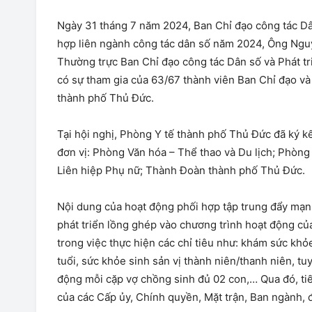
Ngày 31 tháng 7 năm 2024, Ban Chỉ đạo công tác Dân
hợp liên ngành công tác dân số năm 2024, Ông Ngu
Thường trực Ban Chỉ đạo công tác Dân số và Phát tri
có sự tham gia của 63/67 thành viên Ban Chỉ đạo và 
thành phố Thủ Đức.
Tại hội nghị, Phòng Y tế thành phố Thủ Đức đã ký k
đơn vị: Phòng Văn hóa – Thể thao và Du lịch; Phòng 
Liên hiệp Phụ nữ; Thành Đoàn thành phố Thủ Đức.
Nội dung của hoạt động phối hợp tập trung đẩy mạnh
phát triển lồng ghép vào chương trình hoạt động củ
trong việc thực hiện các chỉ tiêu như: khám sức khỏ
tuổi, sức khỏe sinh sản vị thành niên/thanh niên, tu
động mỗi cặp vợ chồng sinh đủ 02 con,… Qua đó, tiế
của các Cấp ủy, Chính quyền, Mặt trận, Ban ngành, đ