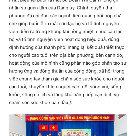
nhận sự quan tâm của Đảng ủy, Chính quyền địa
phương đã chỉ đạo các ngành liên quan phối hợp chặt
chẽ giúp buổi lễ ra mắt câu lạc bộ và tổ tình nguyện
viên diễn ra trong không khí nồng nhiệt, chúc câu lạc
bộ và tổ tình nguyện viên hoạt động hiệu quả, đúng
định hướng của thành phố, mang lại kết quả thiết thực
cho người cao tuổi trên địa bàn phường; bên cạnh đó,
hoạt động của mô hình cũng phần nào góp phần tạo sự
hưởng ứng và đồng thuận của cộng đồng, xã hội trong
việc chung tay tham gia chăm sóc sức khỏe cho người
cao tuổi, khuyến khích người cao tuổi sống vui, sống
khỏe, sống có ích và tăng khả năng tiếp cận dịch vụ
chăm sóc sức khỏe ban đầu./.