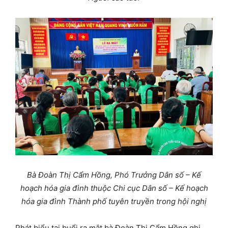
Bà Đoàn Thị Cẩm Hồng, Phó Trưởng Dân số – Kế
hoạch hóa gia đình thuộc
Chi cục Dân số – Kế hoạch
hóa gia đình Thành phố tuyên truyền trong hội nghị
Phát biểu tại buổi ra mắt bà Đoàn Thị Cẩm Hồng ghi