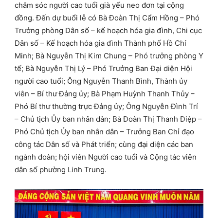
chăm sóc người cao tuổi già yếu neo đơn tại cộng
đồng. Đến dự buổi lễ có Bà Đoàn Thị Cẩm Hồng – Phó
Trưởng phòng Dân số – kế hoạch hóa gia đình, Chi cục
Dân số – Kế hoạch hóa gia đình Thành phố Hồ Chí
Minh; Bà Nguyễn Thị Kim Chung – Phó trưởng phòng Y
tế; Bà Nguyễn Thị Lý – Phó Trưởng Ban Đại diện Hội
người cao tuổi; Ông Nguyễn Thanh Bình, Thành ủy
viên – Bí thư Đảng ủy; Bà Phạm Huỳnh Thanh Thủy –
Phó Bí thư thường trực Đảng ủy; Ông Nguyễn Đình Trí
– Chủ tịch Ủy ban nhân dân; Bà Đoàn Thị Thanh Điệp –
Phó Chủ tịch Ủy ban nhân dân – Trưởng Ban Chỉ đạo
công tác Dân số và Phát triển; cùng đại diện các ban
ngành đoàn; hội viên Người cao tuổi và Cộng tác viên
dân số phường Linh Trung.