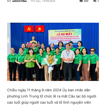
Bởi
admin12ba
-
Thứ Sáu, 13/09/2024
669
0
Chiều ngày 11 tháng 9 năm 2024 Ủy ban nhân dân
phường Linh Trung tổ chức lễ ra mắt Câu lạc bộ người
cao tuổi giúp người cao tuổi và tổ tình nguyện viên