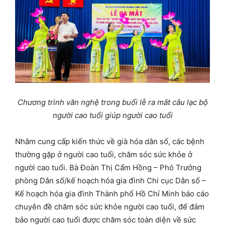
Chương trình văn nghệ trong buổi lễ ra mắt
câu lạc bộ
người cao tuổi giúp người cao tuổi
Nhằm cung cấp kiến thức về già hóa dân số, các bệnh
thường gặp ở người cao tuổi, chăm sóc sức khỏe ở
người cao tuổi. Bà Đoàn Thị Cẩm Hồng – Phó Trưởng
phòng Dân số/kế hoạch hóa gia đình Chi cục Dân số –
Kế hoạch hóa gia đình Thành phố Hồ Chí Minh báo cáo
chuyên đề chăm sóc sức khỏe người cao tuổi, để đảm
bảo người cao tuổi được chăm sóc toàn diện về sức