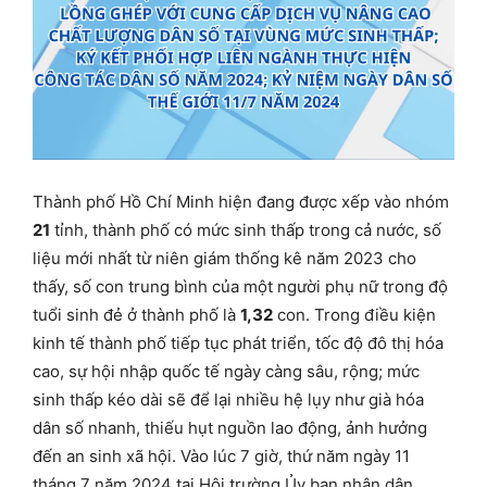
Thành phố Hồ Chí Minh hiện đang được xếp vào nhóm
21
tỉnh, thành phố có mức sinh thấp trong cả nước, số
liệu mới nhất từ niên giám thống kê năm 2023 cho
thấy, số con trung bình của một người phụ nữ trong độ
tuổi sinh đẻ ở thành phố là
1,32
con. Trong điều kiện
kinh tế thành phố tiếp tục phát triển, tốc độ đô thị hóa
cao, sự hội nhập quốc tế ngày càng sâu, rộng; mức
sinh thấp kéo dài sẽ để lại nhiều hệ lụy như già hóa
dân số nhanh, thiếu hụt nguồn lao động, ảnh hưởng
đến an sinh xã hội. Vào lúc 7 giờ, thứ năm ngày 11
tháng 7 năm 2024 tại Hội trường Ủy ban nhân dân