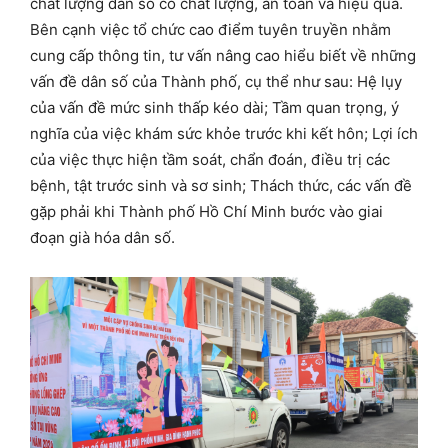
chất lượng dân số có chất lượng, an toàn và hiệu quả.
Bên cạnh việc tổ chức cao điểm tuyên truyền nhằm
cung cấp thông tin, tư vấn nâng cao hiểu biết về những
vấn đề dân số của Thành phố, cụ thể như sau: Hệ lụy
của vấn đề mức sinh thấp kéo dài; Tầm quan trọng, ý
nghĩa của việc khám sức khỏe trước khi kết hôn; Lợi ích
của việc thực hiện tầm soát, chẩn đoán, điều trị các
bệnh, tật trước sinh và sơ sinh; Thách thức, các vấn đề
gặp phải khi Thành phố Hồ Chí Minh bước vào giai
đoạn già hóa dân số.