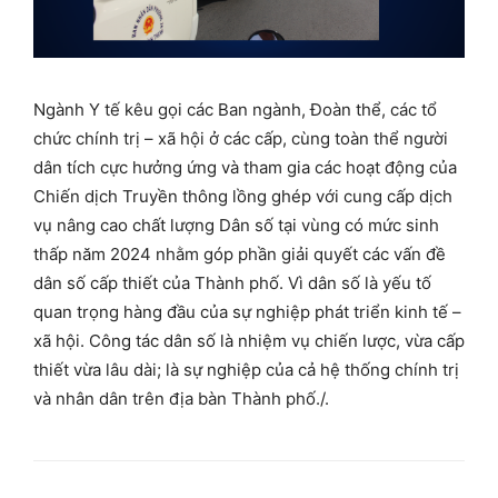
Ngành Y tế kêu gọi các Ban ngành, Đoàn thể, các tổ
chức chính trị – xã hội ở các cấp, cùng toàn thể người
dân tích cực hưởng ứng và tham gia các hoạt động của
Chiến dịch Truyền thông lồng ghép với cung cấp dịch
vụ nâng cao chất lượng Dân số tại vùng có mức sinh
thấp năm 2024 nhằm góp phần giải quyết các vấn đề
dân số cấp thiết của Thành phố. Vì dân số là yếu tố
quan trọng hàng đầu của sự nghiệp phát triển kinh tế –
xã hội. Công tác dân số là nhiệm vụ chiến lược, vừa cấp
thiết vừa lâu dài; là sự nghiệp của cả hệ thống chính trị
và nhân dân trên địa bàn Thành phố./.