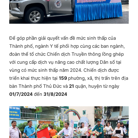
Để góp phần giải quyết vấn đề mức sinh thấp của
Thành phố, ngành Y tế phối hợp cùng các ban ngành,
đoàn thể tổ chức Chiến dịch Truyền thông lồng ghép
với cung cấp dịch vụ nâng cao chất lượng Dân số tại
vùng có mức sinh thấp năm 2024. Chiến dịch được
triển khai thực hiện tại
1
59
phường, xã, thị trấn trên địa
bàn Thành phố Thủ Đức và
21
quận, huyện từ ngày
01/
7/2024
đến
31/
8/2024