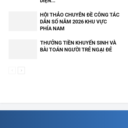
DIỆN...
HỘI THẢO CHUYÊN ĐỀ CÔNG TÁC
DÂN SỐ NĂM 2026 KHU VỰC
PHÍA NAM
THƯỞNG TIỀN KHUYẾN SINH VÀ
BÀI TOÁN NGƯỜI TRẺ NGẠI ĐẺ