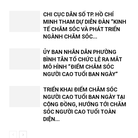
CHI CỤC DÂN SỐ TP. HỒ CHÍ
MINH THAM DỰ DIỄN ĐÀN “KINH
TẾ CHĂM SÓC VÀ PHÁT TRIỂN
NGÀNH CHĂM SÓC...
ỦY BAN NHÂN DÂN PHƯỜNG
BÌNH TÂN TỔ CHỨC LỄ RA MẮT
MÔ HÌNH “ĐIỂM CHĂM SÓC
NGƯỜI CAO TUỔI BAN NGÀY”
TRIỂN KHAI ĐIỂM CHĂM SÓC
NGƯỜI CAO TUỔI BAN NGÀY TẠI
CỘNG ĐỒNG, HƯỚNG TỚI CHĂM
SÓC NGƯỜI CAO TUỔI TOÀN
DIỆN...