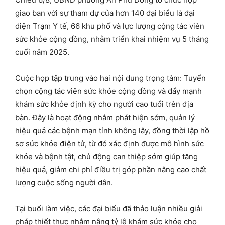
giao ban với sự tham dự của hơn 140 đại biểu là đại
diện Trạm Y tế, 66 khu phố và lực lượng cộng tác viên
sức khỏe cộng đồng, nhằm triển khai nhiệm vụ 5 tháng
cuối năm 2025.
Cuộc họp tập trung vào hai nội dung trọng tâm: Tuyển
chọn cộng tác viên sức khỏe cộng đồng và đẩy mạnh
khám sức khỏe định kỳ cho người cao tuổi trên địa
bàn. Đây là hoạt động nhằm phát hiện sớm, quản lý
hiệu quả các bệnh mạn tính không lây, đồng thời lập hồ
sơ sức khỏe điện tử, từ đó xác định được mô hình sức
khỏe và bệnh tật, chủ động can thiệp sớm giúp tăng
hiệu quả, giảm chi phí điều trị góp phần nâng cao chất
lượng cuộc sống người dân.
Tại buổi làm việc, các đại biểu đã thảo luận nhiều giải
pháp thiết thực nhằm nâng tỷ lệ khám sức khỏe cho