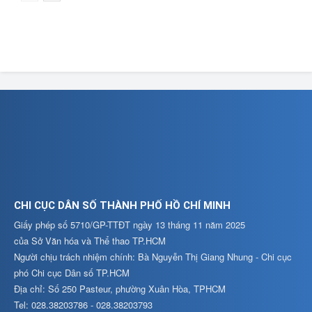
CHI CỤC DÂN SỐ THÀNH PHỐ HỒ CHÍ MINH
Giấy phép số 5710/GP-TTĐT ngày 13 tháng 11 năm 2025
của Sở Văn hóa và Thể thao TP.HCM
Người chịu trách nhiệm chính: Bà Nguyễn Thị Giang Nhung - Chi cục
phó Chi cục Dân số TP.HCM
Địa chỉ: Số 250 Pasteur, phường Xuân Hòa, TPHCM
Tel: 028.38203786 - 028.38203793