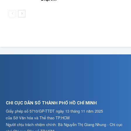
CHI CỤC DÂN SỐ THÀNH PHỐ HỒ CHÍ MINH
Giấy phép số 5710/GP-TTĐT ngày 13 tháng 11 năm 2025
của Sở Văn hóa và Thể thao TP.HCM
Người chịu trách nhiệm chính: Bà Nguyễn Thị Giang Nhung - Chi cục