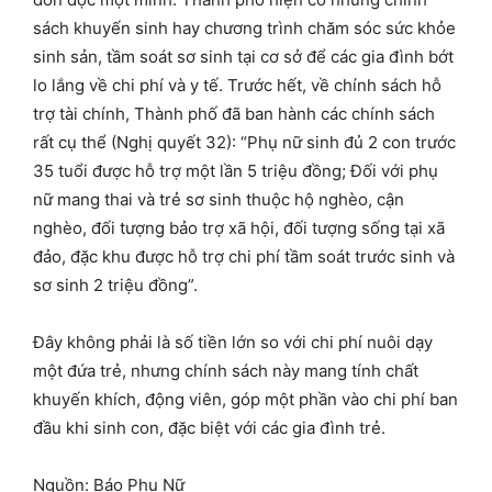
sách khuyến sinh hay chương trình chăm sóc sức khỏe
sinh sản, tầm soát sơ sinh tại cơ sở để các gia đình bớt
lo lắng về chi phí và y tế. Trước hết, về chính sách hỗ
trợ tài chính, Thành phố đã ban hành các chính sách
rất cụ thể (Nghị quyết 32): “Phụ nữ sinh đủ 2 con trước
35 tuổi được hỗ trợ một lần 5 triệu đồng; Đối với phụ
nữ mang thai và trẻ sơ sinh thuộc hộ nghèo, cận
nghèo, đối tượng bảo trợ xã hội, đối tượng sống tại xã
đảo, đặc khu được hỗ trợ chi phí tầm soát trước sinh và
sơ sinh 2 triệu đồng”.
Đây không phải là số tiền lớn so với chi phí nuôi dạy
một đứa trẻ, nhưng chính sách này mang tính chất
khuyến khích, động viên, góp một phần vào chi phí ban
đầu khi sinh con, đặc biệt với các gia đình trẻ.
Nguồn: Báo Phụ Nữ