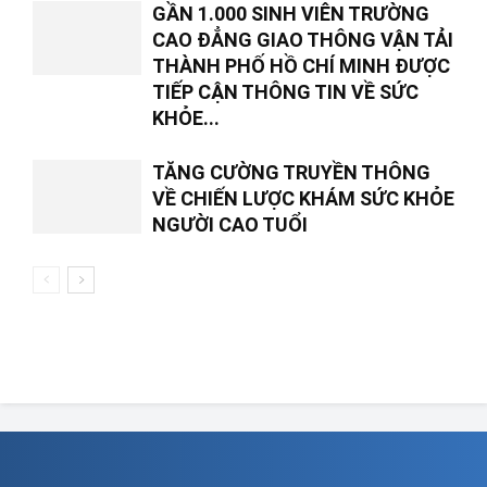
GẦN 1.000 SINH VIÊN TRƯỜNG
CAO ĐẲNG GIAO THÔNG VẬN TẢI
THÀNH PHỐ HỒ CHÍ MINH ĐƯỢC
TIẾP CẬN THÔNG TIN VỀ SỨC
KHỎE...
TĂNG CƯỜNG TRUYỀN THÔNG
VỀ CHIẾN LƯỢC KHÁM SỨC KHỎE
NGƯỜI CAO TUỔI