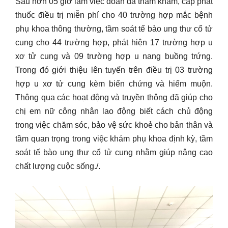
Sau hơn 05 giờ làm việc đoàn đã thăm khám, cấp phát
thuốc điều trị miễn phí cho 40 trường hợp mắc bệnh
phụ khoa thông thường, tầm soát tế bào ung thư cổ tử
cung cho 44 trường hợp, phát hiện 17 trường hợp u
xơ tử cung và 09 trường hợp u nang buồng trứng.
Trong đó giới thiệu lên tuyến trên điều trị 03 trường
hợp u xơ tử cung kèm biến chứng và hiếm muộn.
Thông qua các hoạt động và truyền thông đã giúp cho
chị em nữ công nhân lao động biết cách chủ động
trong việc chăm sóc, bảo vệ sức khoẻ cho bản thân và
tầm quan trọng trong việc khám phụ khoa định kỳ, tầm
soát tế bào ung thư cổ tử cung nhằm giúp nâng cao
chất lượng cuộc sống./.