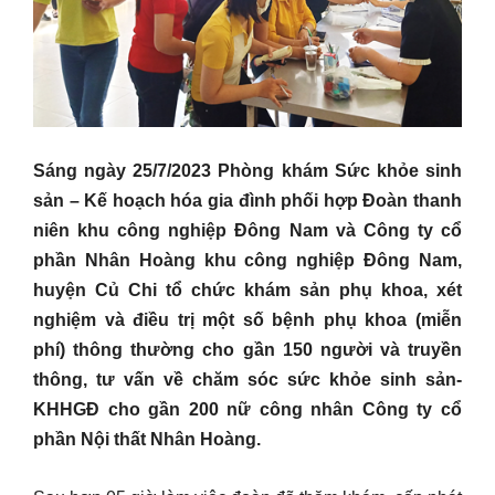
Sáng ngày 25/7/2023 Phòng khám Sức khỏe sinh
sản – Kế hoạch hóa gia đình phối hợp Đoàn thanh
niên khu công nghiệp Đông Nam và Công ty cổ
phần Nhân Hoàng khu công nghiệp Đông Nam,
huyện Củ Chi tổ chức khám sản phụ khoa, xét
nghiệm và điều trị một số bệnh phụ khoa (miễn
phí) thông thường cho gần 150 người và truyền
thông, tư vấn về chăm sóc sức khỏe sinh sản-
KHHGĐ cho gần 200 nữ công nhân Công ty cổ
phần Nội thất Nhân Hoàng.