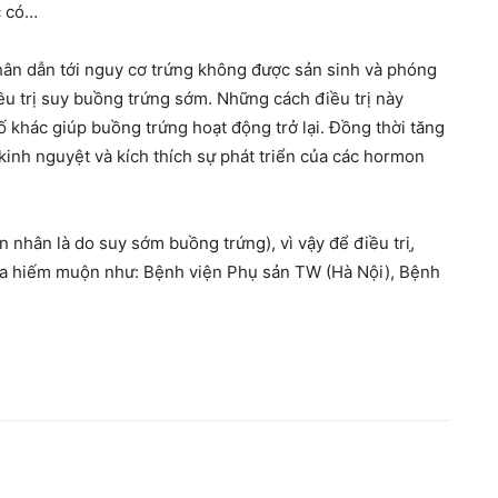
c có…
ân dẫn tới nguy cơ trứng không được sản sinh và phóng
ều trị suy buồng trứng sớm. Những cách điều trị này
ố khác giúp buồng trứng hoạt động trở lại. Đồng thời tăng
 kinh nguyệt và kích thích sự phát triển của các hormon
nhân là do suy sớm buồng trứng), vì vậy để điều tri,̣
khoa hiếm muộn như: Bệnh viện Phụ sản TW (Hà Nội), Bệnh