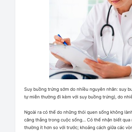
Suy buồng trứng sớm do nhiều nguyên nhân: suy buồng 
tự miễn thường đi kèm với suy buồng trứng), do nh
Ngoài ra có thể do những thói quen sống không là
căng thẳng trong cuộc sống… Có thể nhận biết qu
thường ít hơn so với trước; khoảng cách giữa các vòn