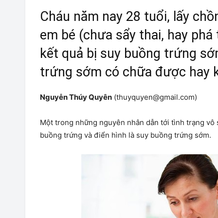
Cháu năm nay 28 tuổi, lấy ch
em bé (chưa sẩy thai, hay phá 
kết quả bị suy buồng trứng sớ
trứng sớm có chữa được hay 
Nguyễn Thúy Quyên
(thuyquyen@gmail.com)
Một trong những nguyên nhân dẫn tới tình trạng vô s
buồng trứng và điển hình là suy buồng trứng sớm.