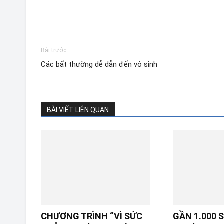
Bài trước
Các bất thường dễ dẫn đến vô sinh
BÀI VIẾT LIÊN QUAN
CHƯƠNG TRÌNH “VÌ SỨC
GẦN 1.000 