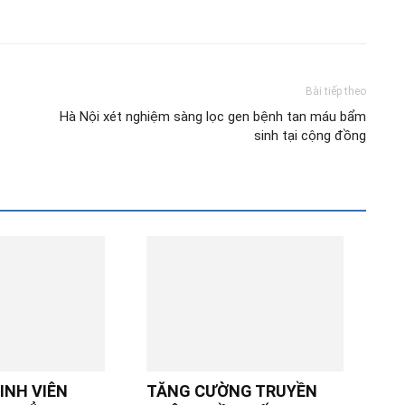
Bài tiếp theo
Hà Nội xét nghiệm sàng lọc gen bệnh tan máu bẩm
sinh tại cộng đồng
SINH VIÊN
TĂNG CƯỜNG TRUYỀN