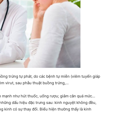
trứng tự phát, do các bệnh tự miễn (viêm tuyến giáp
iễm virut, sau phẫu thuật buồng trứng,…
nh mạnh như hút thuốc, uống rượu; giảm cân quá mức…
a những dấu hiệu đặc trưng sau: kinh nguyệt không đều,
g kinh có sự thay đổi. Biểu hiện thường thấy là kinh