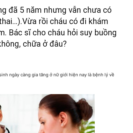
ồng đã 5 năm nhưng vẫn chưa có
thai…).Vừa rồi cháu có đi khám
m. Bác sĩ cho cháu hỏi suy buồng
không, chữa ở đâu?
inh ngày càng gia tăng ở nữ giới hiện nay là bệnh lý về