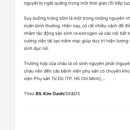
nguyệt bị ngắt quãng trong một thời gian rồi tiếp tụ
Suy buồng trứng sớm là một trong những nguyên nh
noãn bình thường. Hiện nay, có rất nhiều cách để đi
nhằm tác động sản sinh ra estrogen và các nội tiết t
cường việc tái tạo niêm mạc giúp duy trì hiện tượng
sinh dục nữ.
Trường hợp của cháu là vô sinh nguyên phát (nguyên 
cháu nên đến các bệnh viện phụ sản có chuyên 
viện Phụ sản Từ Dũ (TP. Hồ Chí Minh),…
Theo
BS. Kim Oanh
/SK&ĐS