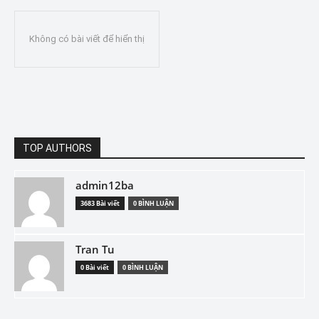
Không có bài viết để hiển thị
TOP AUTHORS
admin12ba
3683 Bài viết
0 BÌNH LUẬN
Tran Tu
0 Bài viết
0 BÌNH LUẬN