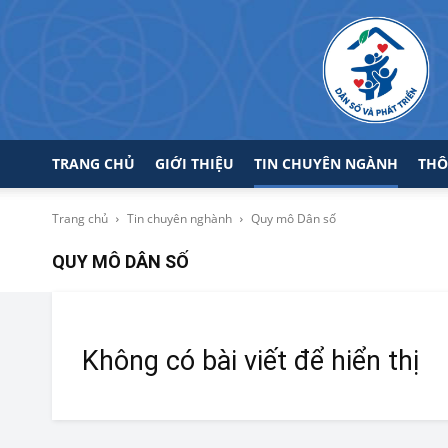
TRANG CHỦ
GIỚI THIỆU
TIN CHUYÊN NGÀNH
THÔ
Trang chủ
Tin chuyên nghành
Quy mô Dân số
QUY MÔ DÂN SỐ
Không có bài viết để hiển thị