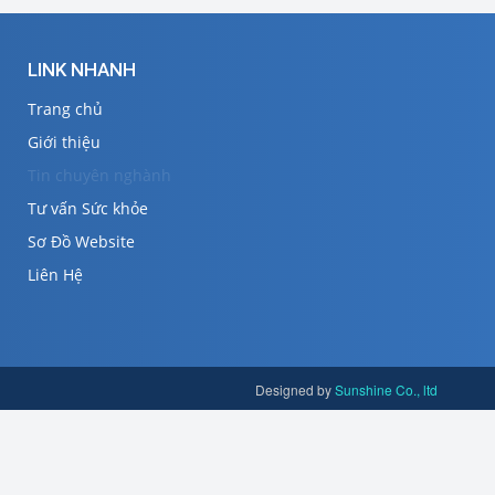
LINK NHANH
Trang chủ
Giới thiệu
Tin chuyên nghành
Tư vấn Sức khỏe
Sơ Đồ Website
Liên Hệ
Designed by
Sunshine Co., ltd