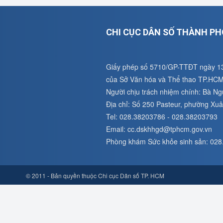
CHI CỤC DÂN SỐ THÀNH PH
Giấy phép số 5710/GP-TTĐT ngày 1
của Sở Văn hóa và Thể thao TP.HC
Người chịu trách nhiệm chính: Bà N
Địa chỉ: Số 250 Pasteur, phường X
Tel: 028.38203786 - 028.38203793
Email: cc.dskhhgd@tphcm.gov.vn
Phòng khám Sức khỏe sinh sản: 02
© 2011 - Bản quyền thuộc Chi cục Dân số TP. HCM