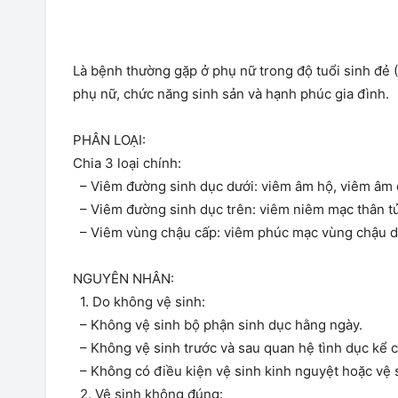
Là bệnh thường gặp ở phụ nữ trong độ tuổi sinh đẻ 
phụ nữ, chức năng sinh sản và hạnh phúc gia đình.
PHÂN LOẠI:
Chia 3 loại chính:
– Viêm đường sinh dục dưới: viêm âm hộ, viêm âm đ
– Viêm đường sinh dục trên: viêm niêm mạc thân tử
– Viêm vùng chậu cấp: viêm phúc mạc vùng chậu do 
NGUYÊN NHÂN:
1. Do không vệ sinh:
– Không vệ sinh bộ phận sinh dục hằng ngày.
– Không vệ sinh trước và sau quan hệ tình dục kể 
– Không có điều kiện vệ sinh kinh nguyệt hoặc vệ 
2. Vệ sinh không đúng: