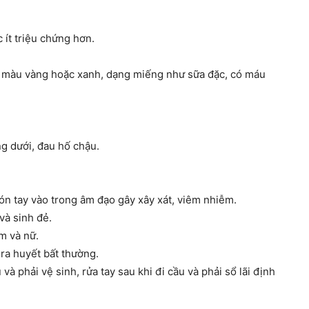
 ít triệu chứng hơn.
t màu vàng hoặc xanh, dạng miếng như sữa đặc, có máu
g dưới, đau hố chậu.
n tay vào trong âm đạo gây xây xát, viêm nhiễm.
và sinh đẻ.
m và nữ.
ra huyết bất thường.
và phải vệ sinh, rửa tay sau khi đi cầu và phải sổ lãi định