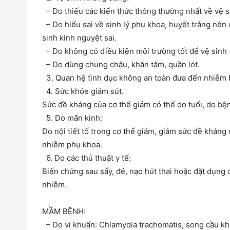
– Do thiếu các kiến thức thông thường nhất về vệ s
– Do hiểu sai về sinh lý phụ khoa, huyết trắng nên 
sinh kinh nguyệt sai.
– Do không có điều kiện môi trường tốt để vệ sinh (
– Do dùng chung chậu, khăn tắm, quần lót.
3. Quan hệ tình dục không an toàn đưa đến nhiễm 
4. Sức khỏe giảm sút.
Sức đề kháng của cơ thể giảm có thể do tuổi, do bện
5. Do mãn kinh:
Do nội tiết tố trong cơ thể giảm, giảm sức đề khán
nhiễm phụ khoa.
6. Do các thủ thuật y tế:
Biến chứng sau sẩy, đẻ, nạo hút thai hoặc đặt dụng 
nhiễm.
MẦM BỆNH:
– Do vi khuẩn: Chlamydia trachomatis, song cầu kh