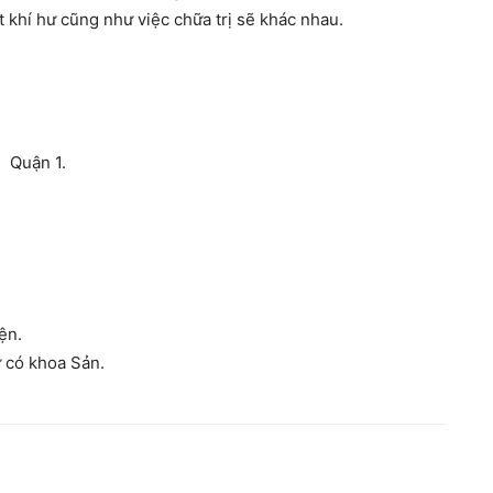
khí hư cũng như việc chữa trị sẽ khác nhau.
 Quận 1.
ện.
 có khoa Sản.