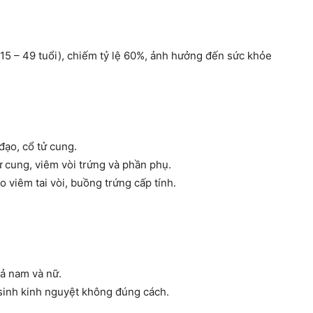
(15 – 49 tuổi), chiếm tỷ lệ 60%, ảnh hưởng đến sức khỏe
ạo, cổ tử cung.
 cung, viêm vòi trứng và phần phụ.
viêm tai vòi, buồng trứng cấp tính.
cả nam và nữ.
sinh kinh nguyệt không đúng cách.