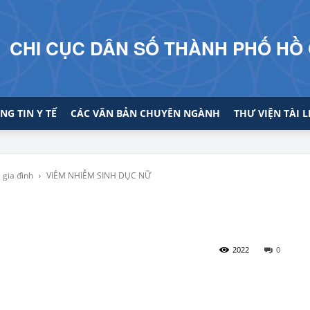
CHI CỤC DÂN SỐ THÀNH PHỐ HỒ 
NG TIN Y TẾ
CÁC VĂN BẢN CHUYÊN NGÀNH
THƯ VIỆN TÀI L
 gia đình
VIÊM NHIỄM SINH DỤC NỮ
2022
0