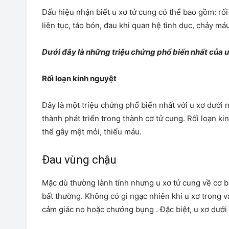
Dấu hiệu nhận biết u xơ tử cung có thể bao gồm: rối 
liên tục, táo bón, đau khi quan hệ tình dục, chảy m
Dưới đây là những triệu chứng phổ biến nhất của u
Rối loạn kinh nguyệt
Đây là một triệu chứng phổ biến nhất với u xơ dưới 
thành phát triển trong thành cơ tử cung. Rối loạn k
thể gây mệt mỏi, thiếu máu.
Đau vùng chậu
Mặc dù thường lành tính nhưng u xơ tử cung về cơ b
bất thường. Không có gì ngạc nhiên khi u xơ trong v
cảm giác no hoặc chướng bụng . Đặc biệt, u xơ dưới