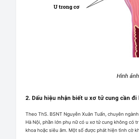
Hình ảnh
2. Dấu hiệu nhận biết u xơ tử cung cần đ
Theo ThS. BSNT Nguyễn Xuân Tuấn, chuyên ngành U
Hà Nội, phần lớn phụ nữ có u xơ tử cung không có t
khoa hoặc siêu âm. Một số được phát hiện tình cờ kh