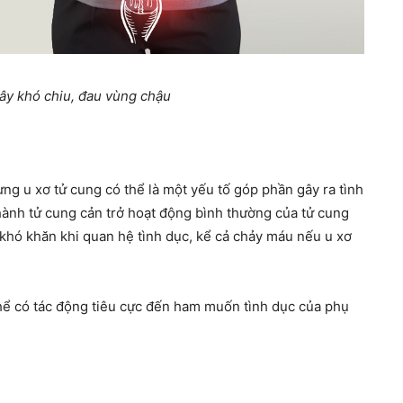
gây khó chiu, đau vùng chậu
ưng u xơ tử cung có thể là một yếu tố góp phần gây ra tình
thành tử cung cản trở hoạt động bình thường của tử cung
 khó khăn khi quan hệ tình dục, kể cả chảy máu nếu u xơ
 thể có tác động tiêu cực đến ham muốn tình dục của phụ