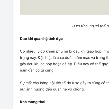
U xơ tử cung có thể 
Đau khi quan hệ tình dục
Có nhiều lý do khiến phụ nữ bị đau khi giao hợp, nh
trạng này. Đặc biệt là u xơ dưới niêm mạc và trong 
gây đau khi co bóp hoặc đè ép. Điều này có thể gây
nằm gần cổ tử cung.
Sự mất cân bằng nội tiết tố do u xơ gây ra cũng có
nữ, ảnh hưởng đến quan hệ vợ chồng.
Khó mang thai