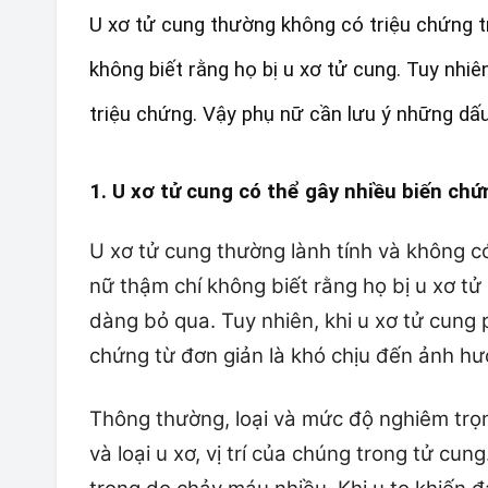
U xơ tử cung thường không có triệu chứng t
không biết rằng họ bị u xơ tử cung. Tuy nhiên
triệu chứng. Vậy phụ nữ cần lưu ý những dấu
1. U xơ tử cung có thể gây nhiều biến chứ
U xơ tử cung thường lành tính và không c
nữ thậm chí không biết rằng họ bị u xơ tử
dàng bỏ qua. Tuy nhiên, khi u xơ tử cung p
chứng từ đơn giản là khó chịu đến ảnh h
Thông thường, loại và mức độ nghiêm trọn
và loại u xơ, vị trí của chúng trong tử cu