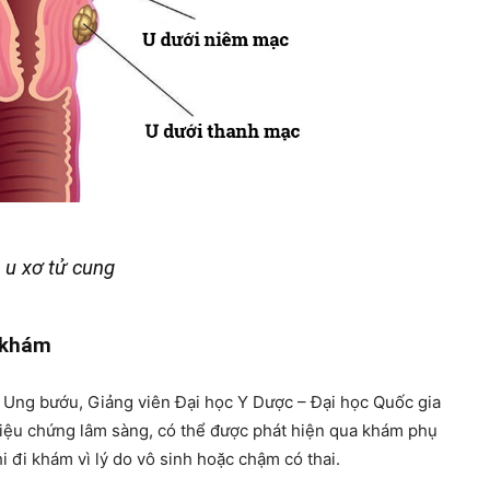
 u xơ tử cung
i khám
ng bướu, Giảng viên Đại học Y Dược – Đại học Quốc gia
riệu chứng lâm sàng, có thể được phát hiện qua khám phụ
i đi khám vì lý do vô sinh hoặc chậm có thai.