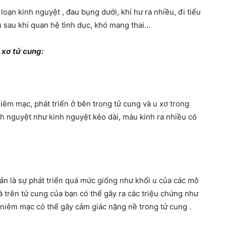
loạn kinh nguyệt , đau bụng dưới, khí hư ra nhiều, đi tiểu
áu sau khi quan hệ tình dục, khó mang thai…
 xơ tử cung:
niêm mạc, phát triển ở bên trong tử cung và u xơ trong
inh nguyệt như kinh nguyệt kéo dài, máu kinh ra nhiều có
ản là sự phát triển quá mức giống như khối u của các mô
à trên tử cung của bạn có thể gây ra các triệu chứng như
 niêm mạc có thể gây cảm giác nặng nề trong tử cung .