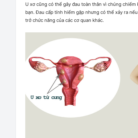
U xơ cũng có thể gây đau toàn thân vì chúng chiếm
bạn. Đau cấp tính hiếm gặp nhưng có thể xảy ra nế
trở chức năng của các cơ quan khác.