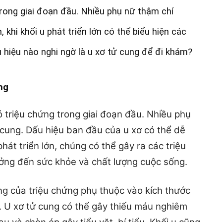
rong giai đoạn đầu. Nhiều phụ nữ thậm chí
, khi khối u phát triển lớn có thể biểu hiện các
 hiệu nào nghi ngờ là u xơ tử cung để đi khám?
ng
ó triệu chứng trong giai đoạn đầu. Nhiều phụ
 cung. Dấu hiệu ban đầu của u xơ có thể dễ
hát triển lớn, chúng có thể gây ra các triệu
ưởng đến sức khỏe và chất lượng cuộc sống.
g của triệu chứng phụ thuộc vào kích thước
ng. U xơ tử cung có thể gây thiếu máu nghiêm