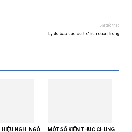
Bài tiếp theo
Lý do bao cao su trở nên quan trọng
 HIỆU NGHI NGỜ
MỘT SỐ KIẾN THÚC CHUNG