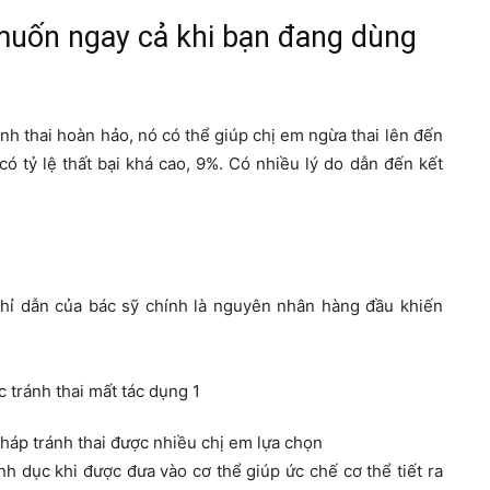
 muốn ngay cả khi bạn đang dùng
ánh thai hoàn hảo, nó có thể giúp chị em ngừa thai lên đến
 có tỷ lệ thất bại khá cao, 9%. Có nhiều lý do dẫn đến kết
ỉ dẫn của bác sỹ chính là nguyên nhân hàng đầu khiến
pháp tránh thai được nhiều chị em lựa chọn
nh dục khi được đưa vào cơ thể giúp ức chế cơ thể tiết ra