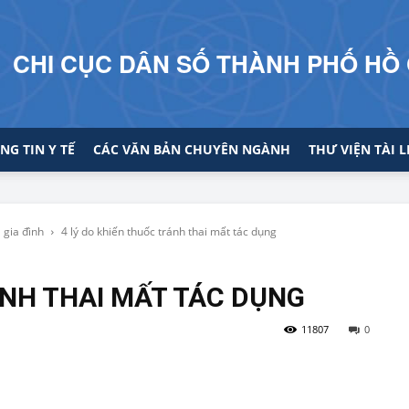
CHI CỤC DÂN SỐ THÀNH PHỐ HỒ 
NG TIN Y TẾ
CÁC VĂN BẢN CHUYÊN NGÀNH
THƯ VIỆN TÀI L
 gia đình
4 lý do khiến thuốc tránh thai mất tác dụng
ÁNH THAI MẤT TÁC DỤNG
11807
0