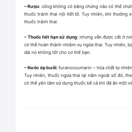
– Rượu
: cũng không có bằng chứng nào có thể chứn
thuốc tránh thai nội tiết tố. Tuy nhiên, khi thườn
thuốc tránh thai.
– Thuốc hết hạn sử dụng
: nhưng vẫn được cất ở nơ
có thể hoàn thành nhiệm vụ ngừa thai. Tuy nhiên, b
dài nó không tốt cho cơ thể bạn.
– Nước ép bưởi:
furanocoumarin – hóa chất tự nhiên 
Tuy nhiên, thuốc ngừa thai lại nằm ngoài số đó, the
có thể yên tâm sử dụng thuốc kể cả khi đã ăn một và