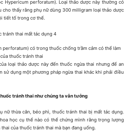
học Hypericum perforatum). Loại thảo dược này thường có
 cho thấy rằng phụ nữ dùng 300 milligram loại thảo dược
 tiết tố trong cơ thể.
m perforatum) có trong thuốc chống trầm cảm có thể làm
của thuốc tránh thai
của loại thảo dược này đến thuốc ngừa thai nhưng để an
n sử dụng một phương pháp ngừa thai khác khi phải điều
thuốc tránh thai như chúng ta vẫn tưởng
 nữ thừa cân, béo phì, thuốc tránh thai bị mất tác dụng.
khoa học cụ thể nào có thể chứng mình rằng trọng lượng
thai của thuốc tránh thai mà bạn đang uống.