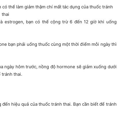
 có thể làm giảm thậm chí mất tác dụng của thuốc tránh
thai
và estrogen, bạn có thể cộng trừ 6 đến 12 giờ khi uống
rone bạn phải uống thuốc cùng một thời điểm mỗi ngày thì
ủa ngày hôm trước, nồng độ hormone sẽ giảm xuống dưới
tránh thai.
 đến hiệu quả của thuốc tránh thai. Bạn cần biết để tránh