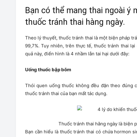
Bạn có thể mang thai ngoài ý
thuốc tránh thai hàng ngày.
Theo lý thuyết, thuốc tránh thai là một biện pháp tr
99,7%. Tuy nhiên, trên thực tế, thuốc tránh thai lại
quả này, điển hình là 4 nhầm lẫn tai hại dưới đây:
Uống thuốc bập bõm
Thói quen uống thuốc không đều đặn theo đúng ch
thuốc tránh thai của bạn mất tác dụng.
Thuốc tránh thai hằng ngày là biện 
Bạn cần hiểu là thuốc tránh thai có chứa hormon si