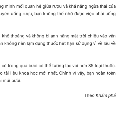
g minh mối quan hệ giữa rượu và khả năng ngừa thai của
g xuyên uống rượu, bạn không thể nhờ được việc phải uống
i khô thoáng và không bị ánh nắng mặt trời chiếu vào vẫn
ạn không nên lạm dụng thuốc hết hạn sử dụng vì về lâu về
có trong quả bưởi có thể tương tác với hơn 85 loại thuốc.
o tài liệu khoa học mới nhất. Chính vì vậy, bạn hoàn toàn
i múi bưởi.
Theo
Khám phá