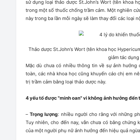
sử dụng loại thảo dược St.John’s Wort (tên khoa 
trong một số thuốc chống trầm cảm. Một nghiên cứu
này trong ba lần mỗi ngày sẽ làm thay đổi các loại nội
Thảo dược St.John’s Wort (tên khoa học Hypericu
giảm tác dụng 
Mặc dù chưa có nhiều thông tin về sự ảnh hưởng 
toàn, các nhà khoa học cũng khuyến cáo chị em nê
trị trầm cảm bằng loại thảo dược này.
4 yếu tố được "minh oan" vì không ảnh hưởng đến 
–
Trọng lượng
: nhiều người cho rằng với những phụ
Tuy nhiên, cho đến nay, vẫn chưa có bằng chứng 
của một người phụ nữ ảnh hưởng đến hiệu quả ngừa 