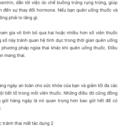
kentrin, dẫn tới việc ức chế buồng trứng rụng trứng, giúp
 dẫn đến sự thay đổi hormone. Nếu bạn quên uống thuốc và
ng phải lo lắng gì.
ham gia vô tình bỏ qua hai hoặc nhiều hơn số viên thuốc
g số này tránh quan hệ tình dục trong thời gian quên uống
t phương pháp ngừa thai khác khi quên uống thuốc. Điều
ẫn mang thai.
ằng ngày an toàn cho sức khỏe của bạn và giảm tối đa các
ội tiết tố trong mỗi viên thuốc. Những điều đó cũng đồng
g giờ hàng ngày là nó quan trọng hơn bao giờ hết để có
.