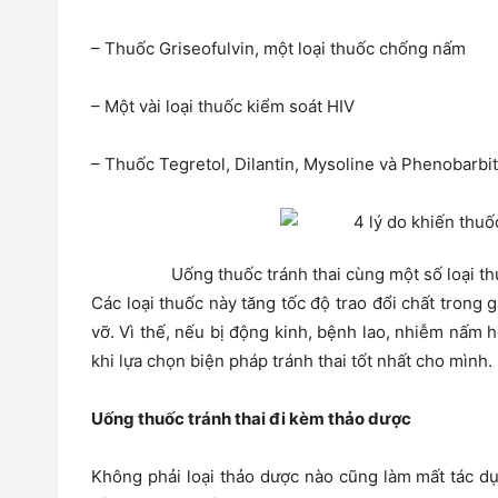
– Thuốc Griseofulvin, một loại thuốc chống nấm
– Một vài loại thuốc kiểm soát HIV
– Thuốc Tegretol, Dilantin, Mysoline và Phenobarbit
Uống thuốc tránh thai cùng một số loại th
Các loại thuốc này tăng tốc độ trao đổi chất trong g
vỡ. Vì thế, nếu bị động kinh, bệnh lao, nhiễm nấm 
khi lựa chọn biện pháp tránh thai tốt nhất cho mình.
Uống thuốc tránh thai đi kèm thảo dược
Không phải loại thảo dược nào cũng làm mất tác dụ