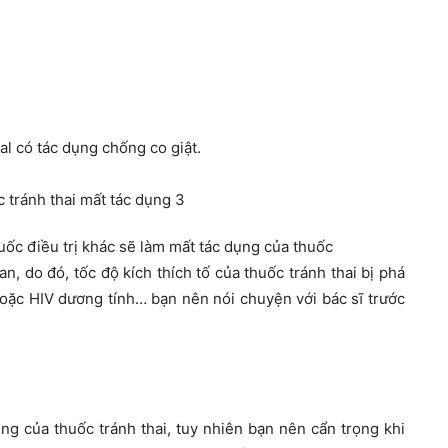
al có tác dụng chống co giật.
uốc điều trị khác sẽ làm mất tác dụng của thuốc
an, do đó, tốc độ kích thích tố của thuốc tránh thai bị phá
hoặc HIV dương tính… bạn nên nói chuyện với bác sĩ trước
ng của thuốc tránh thai, tuy nhiên bạn nên cẩn trọng khi