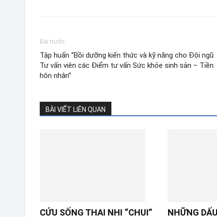
Bài trước
Tập huấn “Bồi dưỡng kiến thức và kỹ năng cho Đội ngũ
Tư vấn viên các Điểm tư vấn Sức khỏe sinh sản – Tiền
hôn nhân”
BÀI VIẾT LIÊN QUAN
CỨU SỐNG THAI NHI “CHUI”
NHỮNG DẤU