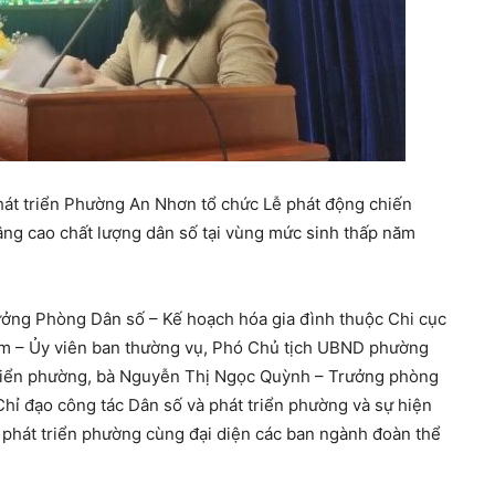
hát triển Phường An Nhơn tổ chức Lễ phát động chiến
âng cao chất lượng dân số tại vùng mức sinh thấp năm
ng Phòng Dân số – Kế hoạch hóa gia đình thuộc Chi cục
m – Ủy viên ban thường vụ, Phó Chủ tịch UBND phường
triển phường, bà Nguyễn Thị Ngọc Quỳnh – Trưởng phòng
hỉ đạo công tác Dân số và phát triển phường và sự hiện
à phát triển phường cùng đại diện các ban ngành đoàn thể