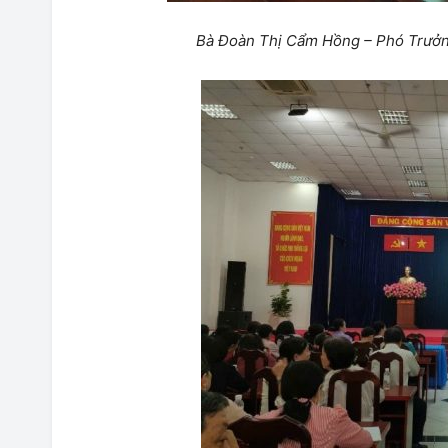
Bà Đoàn Thị Cẩm Hồng – Phó Trưởng