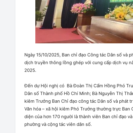
Ngày 15/10/2025, Ban chỉ đạo Công tác Dân số và p
dịch truyền thông lồng ghép với cung cấp dịch vụ n
2025.
Đến dự Hội nghị có Bà Đoàn Thị Cẩm Hồng Phó Trưở
Dân số Thành phố Hồ Chí Minh; Bà Nguyễn Thị Thắ
kiêm Trưởng Ban Chỉ đạo công tác Dân số và phát 
Văn hóa – xã hội kiêm Phó Trưởng thường trực Ban C
diện của hơn 170 người là thành viên Ban chỉ đạo v
phường và cộng tác viên dân số.