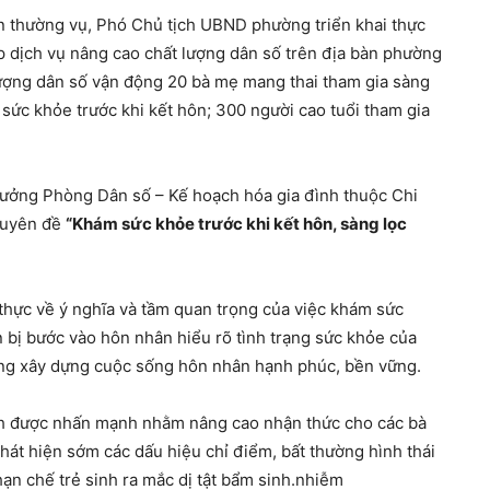
n thường vụ, Phó Chủ tịch UBND phường triển khai thực
p dịch vụ nâng cao chất lượng dân số trên địa bàn phường
 lượng dân số vận động 20 bà mẹ mang thai tham gia sàng
 sức khỏe trước khi kết hôn; 300 người cao tuổi tham gia
ưởng Phòng Dân số – Kế hoạch hóa gia đình thuộc Chi
huyên đề
“Khám sức khỏe trước khi kết hôn, sàng lọc
 thực về ý nghĩa và tầm quan trọng của việc khám sức
n bị bước vào hôn nhân hiểu rõ tình trạng sức khỏe của
ộng xây dựng cuộc sống hôn nhân hạnh phúc, bền vững.
inh được nhấn mạnh nhằm nâng cao nhận thức cho các bà
hát hiện sớm các dấu hiệu chỉ điểm, bất thường hình thái
 hạn chế trẻ sinh ra mắc dị tật bẩm sinh.nhiễm