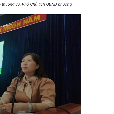
n
thường vụ, Phó Chủ tịch UBND phường