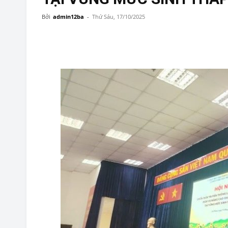
Bởi
admin12ba
-
Thứ Sáu, 17/10/2025