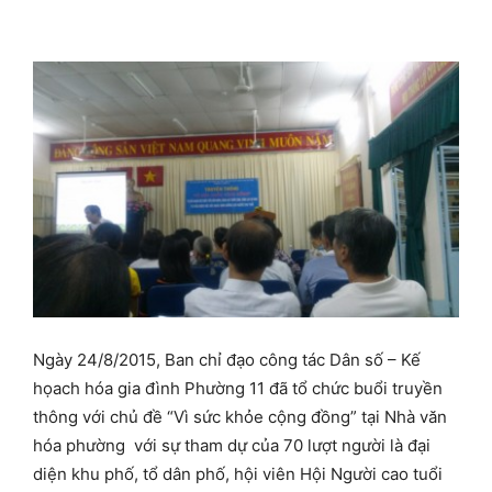
Ngày 24/8/2015, Ban chỉ đạo công tác Dân số – Kế
họach hóa gia đình Phường 11 đã tổ chức buổi truyền
thông với chủ đề “Vì sức khỏe cộng đồng” tại Nhà văn
hóa phường với sự tham dự của 70 lượt người là đại
diện khu phố, tổ dân phố, hội viên Hội Người cao tuổi