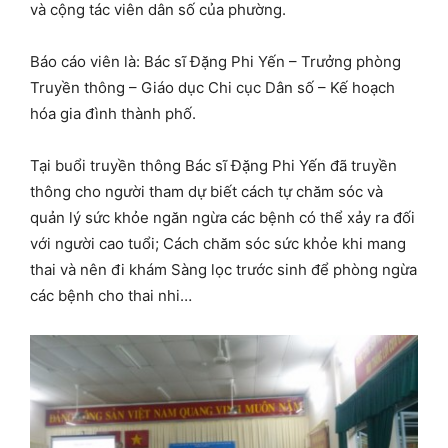
và cộng tác viên dân số của phường.
Báo cáo viên là: Bác sĩ Đặng Phi Yến – Trưởng phòng
Truyền thông – Giáo dục Chi cục Dân số – Kế hoạch
hóa gia đình thành phố.
Tại buổi truyền thông Bác sĩ Đặng Phi Yến đã truyền
thông cho người tham dự biết cách tự chăm sóc và
quản lý sức khỏe ngăn ngừa các bệnh có thể xảy ra đối
với người cao tuổi; Cách chăm sóc sức khỏe khi mang
thai và nên đi khám Sàng lọc trước sinh để phòng ngừa
các bệnh cho thai nhi…