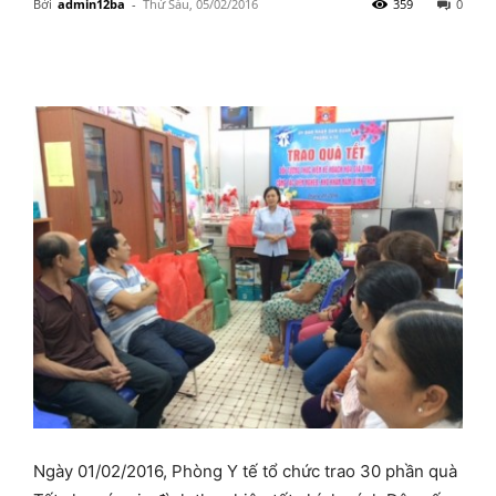
Bởi
admin12ba
-
Thứ Sáu, 05/02/2016
359
0
Ngày 01/02/2016, Phòng Y tế tổ chức trao 30 phần quà