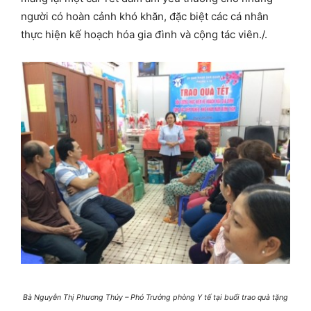
người có hoàn cảnh khó khăn, đặc biệt các cá nhân
thực hiện kế hoạch hóa gia đình và cộng tác viên./.
Bà Nguyễn Thị Phương Thúy – Phó Trưởng phòng Y tế tại buổi trao quà tặng