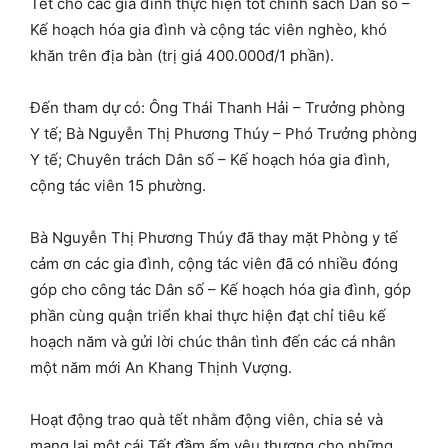
Tết cho các gia đình thực hiện tốt chính sách Dân số –
Kế hoạch hóa gia đình và cộng tác viên nghèo, khó
khăn trên địa bàn (trị giá 400.000đ/1 phần).
Đến tham dự có: Ông Thái Thanh Hải – Trưởng phòng
Y tế; Bà Nguyễn Thị Phương Thúy – Phó Trưởng phòng
Y tế; Chuyên trách Dân số – Kế hoạch hóa gia đình,
cộng tác viên 15 phường.
Bà Nguyễn Thị Phương Thúy đã thay mặt Phòng y tế
cảm ơn các gia đình, cộng tác viên đã có nhiều đóng
góp cho công tác Dân số – Kế hoạch hóa gia đình, góp
phần cùng quận triển khai thực hiện đạt chỉ tiêu kế
hoạch năm và gửi lời chúc thân tình đến các cá nhân
một năm mới An Khang Thịnh Vượng.
Hoạt động trao quà tết nhằm động viên, chia sẻ và
mang lại một cái Tết đầm ấm yêu thương cho những