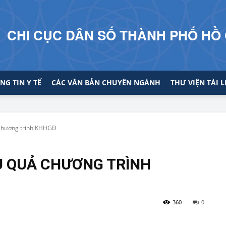
CHI CỤC DÂN SỐ THÀNH PHỐ HỒ 
NG TIN Y TẾ
CÁC VĂN BẢN CHUYÊN NGÀNH
THƯ VIỆN TÀI L
 Chương trình KHHGĐ
U QUẢ CHƯƠNG TRÌNH
360
0