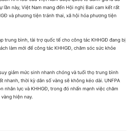
ự lần này, Việt Nam mang đến Hội nghị Bali cam kết rất
GĐ và phương tiện tránh thai, xã hội hóa phương tiện
 trung bình, tài trợ quốc tế cho công tác KHHGĐ đang bị
 cách làm mới để công tác KHHGĐ, chăm sóc sức khỏe
suy giảm mức sinh nhanh chóng và tuổi thọ trung bình
ất nhanh, thời kỳ dân số vàng sẽ không kéo dài. UNFPA
ồn nhân lực và KHHGĐ, trong đó nhấn mạnh việc chăm
 vàng hiện nay.