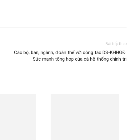
Bài tiếp theo
Các bộ, ban, ngành, đoàn thể với công tác DS-KHHGĐ:
Sức mạnh tổng hợp của cả hệ thống chính trị