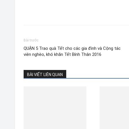
Bài trước
QUẬN 5 Trao quà Tết cho các gia đình và Cộng tác
viên nghèo, khó khăn Tết Bính Thân 2016
BÀI VIẾT LIÊN QUAN