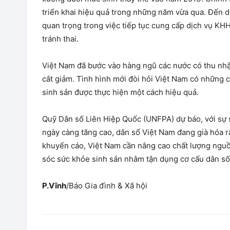
triển khai hiệu quả trong những năm vừa qua. Đến d
quan trọng trong việc tiếp tục cung cấp dịch vụ KHH
tránh thai.
Việt Nam đã bước vào hàng ngũ các nước có thu nhập
cắt giảm. Tình hình mới đòi hỏi Việt Nam có những
sinh sản được thực hiện một cách hiệu quả.
Quỹ Dân số Liên Hiệp Quốc (UNFPA) dự báo, với sự 
ngày càng tăng cao, dân số Việt Nam đang già hóa r
khuyến cáo, Việt Nam cần nâng cao chất lượng ngu
sóc sức khỏe sinh sản nhằm tận dụng cơ cấu dân số
P.Vĩnh
/Báo Gia đình & Xã hội