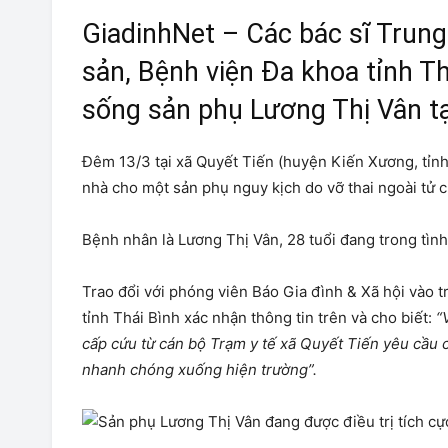
GiadinhNet – Các bác sĩ Trun
sản, Bệnh viện Đa khoa tỉnh T
sống sản phụ Lương Thị Vân tạ
Ðêm 13/3 tại xã Quyết Tiến (huyện Kiến Xương, tỉnh 
nhà cho một sản phụ nguy kịch do vỡ thai ngoài tử 
Bệnh nhân là Lương Thị Vân, 28 tuổi đang trong tình
Trao đổi với phóng viên Báo Gia đình & Xã hội vào t
tỉnh Thái Bình xác nhận thông tin trên và cho biết:
“
cấp cứu từ cán bộ Trạm y tế xã Quyết Tiến yêu cầu c
nhanh chóng xuống hiện trường”.