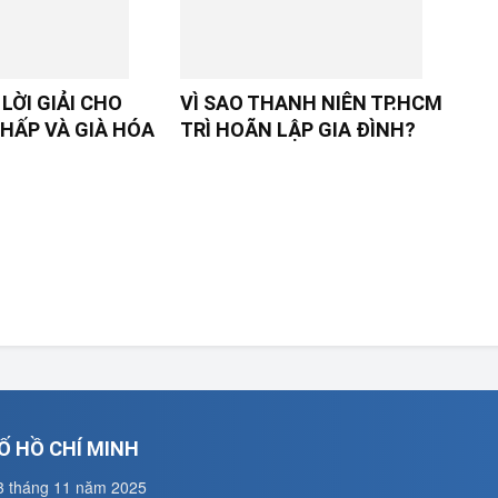
LỜI GIẢI CHO
VÌ SAO THANH NIÊN TP.HCM
HẤP VÀ GIÀ HÓA
TRÌ HOÃN LẬP GIA ĐÌNH?
Ố HỒ CHÍ MINH
3 tháng 11 năm 2025