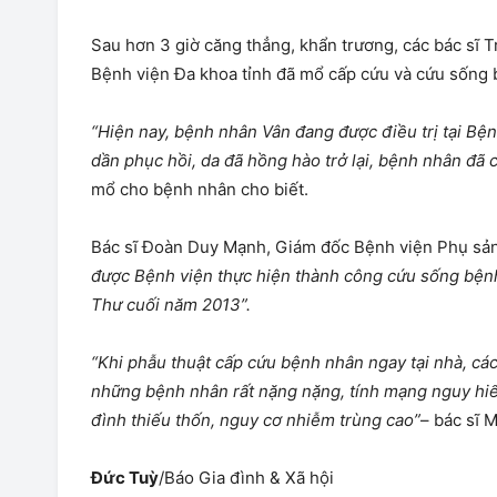
Sau hơn 3 giờ căng thẳng, khẩn trương, các bác sĩ 
Bệnh viện Đa khoa tỉnh đã mổ cấp cứu và cứu sống 
“Hiện nay, bệnh nhân Vân đang được điều trị tại Bệ
dần phục hồi, da đã hồng hào trở lại, bệnh nhân đã 
mổ cho bệnh nhân cho biết.
Bác sĩ Đoàn Duy Mạnh, Giám đốc Bệnh viện Phụ sản 
được Bệnh viện thực hiện thành công cứu sống bệnh 
Thư cuối năm 2013”.
“Khi phẫu thuật cấp cứu bệnh nhân ngay tại nhà, các 
những bệnh nhân rất nặng nặng, tính mạng nguy hiểm,
đình thiếu thốn, nguy cơ nhiễm trùng cao”
– bác sĩ 
Đức Tuỳ
/Báo Gia đình & Xã hội