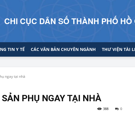
CHI CỤC DÂN SỐ THÀNH PHỐ HỒ 
NG TIN Y TẾ
CÁC VĂN BẢN CHUYÊN NGÀNH
THƯ VIỆN TÀI L
hụ ngay tại nhà
 SẢN PHỤ NGAY TẠI NHÀ
388
0