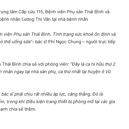
Trung tâm Cấp cứu 115, Bệnh viện Phụ sản Thái Bình và
bệnh nhân Lương Thị Vân tại nhà bệnh nhân
nh viện Phụ sản Thái Bình. Tình trạng sức khoẻ ổn định và
có thể uống sữa”-
bác sĩ Phí Ngọc Chung – người trực tiếp
Thái Bình chia sẻ với phóng viên:
“Đây là ca hi hữu thứ 2
nhân ngay tại nhà sản phụ, ca thứ nhất tại huyện ở Vũ
bác sĩ phải chịu rất nhiều áp lực, căng thẳng. Đó là
 trong khi điều kiện trang thiết bị phòng mổ tại các gia
Mạnh chia sẻ thêm.