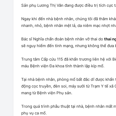
Sản phụ Lương Thị Vân đang được điều trị tích cực 
Ngay khi đến nhà bệnh nhân, chúng tôi đã thăm khá
nhanh, nhỏ, bệnh nhân mệt lả, da niêm mạc nhợt nh
Bác sĩ Nghĩa chẩn đoán bệnh nhân vỡ thai do
thai n
sẽ nguy hiểm đến tính mạng, nhưng không thể đưa b
Trung tâm Cấp cứu 115 đã khẩn trương liên hệ với 
máu Bệnh viện Đa khoa tỉnh thành lập kíp mổ.
Tại nhà bệnh nhân, phòng mổ bất đắc dĩ được khẩn 
động cọc truyền, đèn soi, máy sưởi từ Trạm Y tế xã 
mang từ Bệnh viện Phụ sản.
Trong quá trình phẫu thuật tại nhà, bệnh nhân mất
phụ vụ ca mổ.