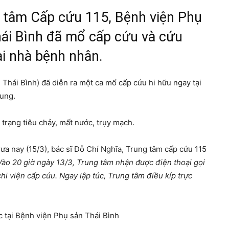
g tâm Cấp cứu 115, Bệnh viện Phụ
hái Bình đã mổ cấp cứu và cứu
i nhà bệnh nhân.
Thái Bình) đã diễn ra một ca mổ cấp cứu hi hữu ngay tại
cung.
 trạng tiêu chảy, mất nước, trụy mạch.
rưa nay (15/3), bác sĩ Đỗ Chí Nghĩa, Trung tâm cấp cứu 115
Vào 20 giờ ngày 13/3, Trung tâm nhận được điện thoại gọi
hi viện cấp cứu. Ngay lập tức, Trung tâm điều kíp trực