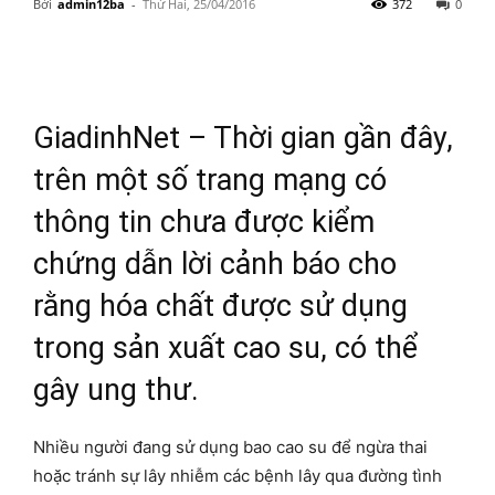
Bởi
admin12ba
-
Thứ Hai, 25/04/2016
372
0
GiadinhNet – Thời gian gần đây,
trên một số trang mạng có
thông tin chưa được kiểm
chứng dẫn lời cảnh báo cho
rằng hóa chất được sử dụng
trong sản xuất cao su, có thể
gây ung thư.
Nhiều người đang sử dụng bao cao su để ngừa thai
hoặc tránh sự lây nhiễm các bệnh lây qua đường tình