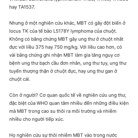
hay TA1537.
Nhưng ở một nghiên cứu khác, MBT có gây đột biến ở
locus TK của tế bào L5178Y lymphoma của chuột.
Không có bằng chứng MBT gây ung thư ở chuột nhắt
đực với liều 375 hay 750 mg/kg. Với liều cao hơn, có
vài bằng chứng ghi nhận MBT làm gia tăng nguy cơ
bệnh ung thư bạch cầu đơn nhân, ung thư tụy, ung thư
tuyến thượng thận ở chuột đực, hay ung thư gan ở
chuột cái.
Còn ở người? Cơ quan quốc tế về nghiên cứu ung thư,
đặc biệt của WHO quan tâm nhiều đến những điều kiện
mà MBT trong cao su thôi ra môi trường và nhiễm
nhiều cho người tiếp xúc.
Họ nghiên cứu sự thôi nhiễm MBT vào trong nước