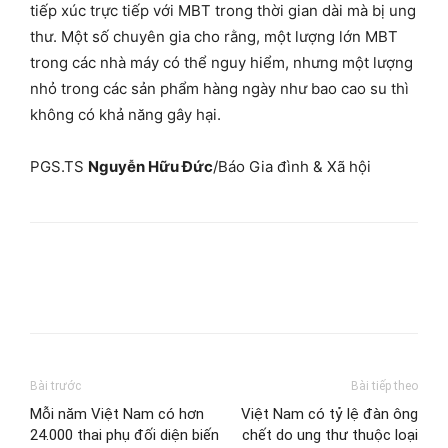
tiếp xúc trực tiếp với MBT trong thời gian dài mà bị ung
thư. Một số chuyên gia cho rằng, một lượng lớn MBT
trong các nhà máy có thể nguy hiểm, nhưng một lượng
nhỏ trong các sản phẩm hàng ngày như bao cao su thì
không có khả năng gây hại.
PGS.TS
Nguyễn Hữu Đức
/Báo Gia đình & Xã hội
Bài trước
Bài tiếp theo
Mỗi năm Việt Nam có hơn
Việt Nam có tỷ lệ đàn ông
24.000 thai phụ đối diện biến
chết do ung thư thuộc loại