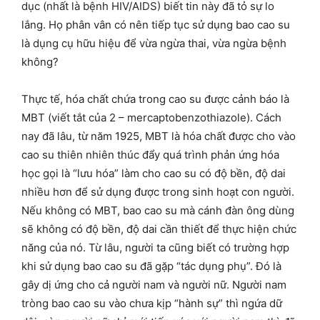
dục (nhất là bệnh HIV/AIDS) biết tin này đã tỏ sự lo
lắng. Họ phân vân có nên tiếp tục sử dụng bao cao su
là dụng cụ hữu hiệu để vừa ngừa thai, vừa ngừa bệnh
không?
Thực tế, hóa chất chứa trong cao su được cảnh báo là
MBT (viết tắt của 2 – mercaptobenzothiazole). Cách
nay đã lâu, từ năm 1925, MBT là hóa chất được cho vào
cao su thiên nhiên thúc đẩy quá trình phản ứng hóa
học gọi là “lưu hóa” làm cho cao su có độ bền, độ dai
nhiều hơn để sử dụng được trong sinh hoạt con người.
Nếu không có MBT, bao cao su mà cánh đàn ông dùng
sẽ không có độ bền, độ dai cần thiết để thực hiện chức
năng của nó. Từ lâu, người ta cũng biết có trường hợp
khi sử dụng bao cao su đã gặp “tác dụng phụ”. Đó là
gây dị ứng cho cả người nam và người nữ. Người nam
tròng bao cao su vào chưa kịp “hành sự” thì ngứa dữ