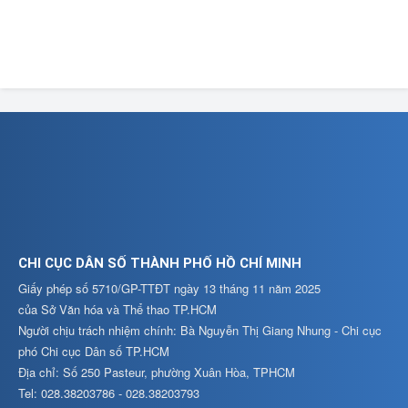
CHI CỤC DÂN SỐ THÀNH PHỐ HỒ CHÍ MINH
Giấy phép số 5710/GP-TTĐT ngày 13 tháng 11 năm 2025
của Sở Văn hóa và Thể thao TP.HCM
Người chịu trách nhiệm chính: Bà Nguyễn Thị Giang Nhung - Chi cục
phó Chi cục Dân số TP.HCM
Địa chỉ: Số 250 Pasteur, phường Xuân Hòa, TPHCM
Tel: 028.38203786 - 028.38203793