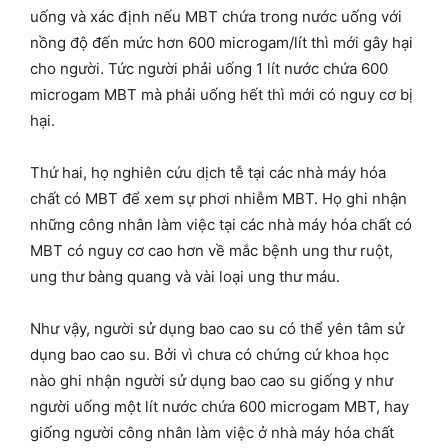
uống và xác định nếu MBT chứa trong nước uống với
nồng độ đến mức hơn 600 microgam/lít thì mới gây hại
cho người. Tức người phải uống 1 lít nước chứa 600
microgam MBT mà phải uống hết thì mới có nguy cơ bị
hại.
Thứ hai, họ nghiên cứu dịch tễ tại các nhà máy hóa
chất có MBT để xem sự phơi nhiễm MBT. Họ ghi nhận
những công nhân làm việc tại các nhà máy hóa chất có
MBT có nguy cơ cao hơn về mắc bệnh ung thư ruột,
ung thư bàng quang và vài loại ung thư máu.
Như vậy, người sử dụng bao cao su có thể yên tâm sử
dụng bao cao su. Bởi vì chưa có chứng cứ khoa học
nào ghi nhận người sử dụng bao cao su giống y như
người uống một lít nước chứa 600 microgam MBT, hay
giống người công nhân làm việc ở nhà máy hóa chất