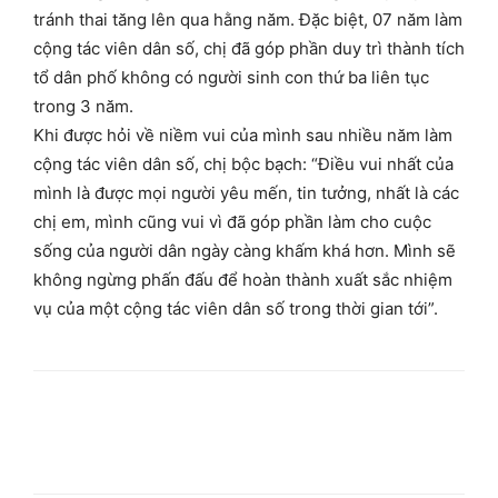
tránh thai tăng lên qua hằng năm. Đặc biệt, 07 năm làm
cộng tác viên dân số, chị đã góp phần duy trì thành tích
tổ dân phố không có người sinh con thứ ba liên tục
trong 3 năm.
Khi được hỏi về niềm vui của mình sau nhiều năm làm
cộng tác viên dân số, chị bộc bạch: “Điều vui nhất của
mình là được mọi người yêu mến, tin tưởng, nhất là các
chị em, mình cũng vui vì đã góp phần làm cho cuộc
sống của người dân ngày càng khấm khá hơn. Mình sẽ
không ngừng phấn đấu để hoàn thành xuất sắc nhiệm
vụ của một cộng tác viên dân số trong thời gian tới”.