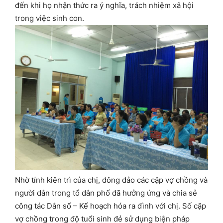
đến khi họ nhận thức ra ý nghĩa, trách nhiệm xã hội
trong việc sinh con.
Nhờ tính kiên trì của chị, đông đảo các cặp vợ chồng và
người dân trong tổ dân phố đã hưởng ứng và chia sẻ
công tác Dân số – Kế hoạch hóa ra đình với chị. Số cặp
vợ chồng trong độ tuổi sinh đẻ sử dụng biện pháp