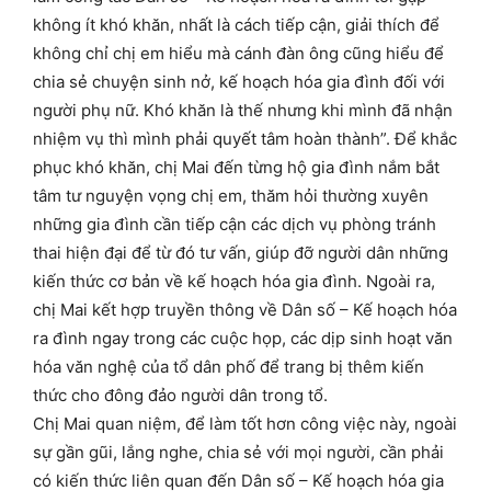
không ít khó khăn, nhất là cách tiếp cận, giải thích để
không chỉ chị em hiểu mà cánh đàn ông cũng hiểu để
chia sẻ chuyện sinh nở, kế hoạch hóa gia đình đối với
người phụ nữ. Khó khăn là thế nhưng khi mình đã nhận
nhiệm vụ thì mình phải quyết tâm hoàn thành”. Để khắc
phục khó khăn, chị Mai đến từng hộ gia đình nắm bắt
tâm tư nguyện vọng chị em, thăm hỏi thường xuyên
những gia đình cần tiếp cận các dịch vụ phòng tránh
thai hiện đại để từ đó tư vấn, giúp đỡ người dân những
kiến thức cơ bản về kế hoạch hóa gia đình. Ngoài ra,
chị Mai kết hợp truyền thông về Dân số – Kế hoạch hóa
ra đình ngay trong các cuộc họp, các dịp sinh hoạt văn
hóa văn nghệ của tổ dân phố để trang bị thêm kiến
thức cho đông đảo người dân trong tổ.
Chị Mai quan niệm, để làm tốt hơn công việc này, ngoài
sự gần gũi, lắng nghe, chia sẻ với mọi người, cần phải
có kiến thức liên quan đến Dân số – Kế hoạch hóa gia