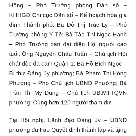
Hồng – Phó Trưởng phòng Dân số –
KHHGĐ Chi cục Dân số – Kế hoạch hóa gia
đình Thành phố; Bà Đỗ Thị Trúc Ly – Phó
Trưởng phòng Y Tế; Bà Tào Thị Ngọc Hạnh
– Phó Trưởng ban đại diện Hội người cao
tuổi; Ông Nguyễn Châu Tuấn – Chủ tịch Hội
chất độc da cam Quận 1; Bà Hồ Bích Ngọc –
Bí thư Đảng ủy phường; Bà Phạm Thị Hồng
Phượng – Phó Chủ tịch UBND Phường; Bà
Trần Thị Mỹ Dung – Chủ tịch UB.MTTQVN
phường; Cùng hơn 120 người tham dự
Tại Hội nghị, Lãnh đạo Đảng ủy – UBND
phường đã trao Quyết định thành lập và tặng