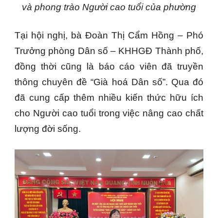
và phong trào
N
gười cao tuổi của phường
Tại hội nghị, bà Đoàn Thị Cẩm Hồng – Phó
Trưởng phòng Dân số – KHHGĐ Thành phố,
đồng thời cũng là báo cáo viên đã truyền
thông chuyên đề “Già hoá Dân số”. Qua đó
đã cung cấp thêm nhiều kiến thức hữu ích
cho Người cao tuổi trong việc nâng cao chất
lượng đời sống.