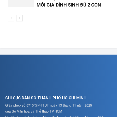
MỖI GIA ĐÌNH SINH ĐỦ 2 CON
CHI CỤC DÂN SỐ THÀNH PHỐ HỒ CHÍ MINH
Giấy phép số 5710/GP-TTĐT ngày 13 tháng 11 năm 2025
của Sở Văn hóa và Thể thao TP.HCM