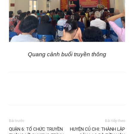
Quang cảnh buổi truyền thông
Bài trước
Bài tiếp theo
QUẬN 6: TỔ CHỨC TRUYỀN
HUYỆN CỦ CHI: THÀNH LẬP