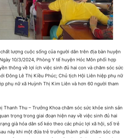
chất lượng cuộc sống của người dân trên địa bàn huyện
n. Ngày 10/3/2024, Phòng Y tế huyện Hóc Môn phối hợp
ền thông về lợi ích việc sinh đủ hai con và chăm sóc sức
ới Đông Lê Thị Kiều Phúc; Chủ tịch Hội Liên hiệp phụ nữ
ệp phụ nữ xã Huỳnh Thị Kim Liên và hơn 60 người tham
Thị Thanh Thu – Trưởng Khoa chăm sóc sức khỏe sinh sản
uan trọng trong giai đoạn hiện nay về việc sinh đủ hai
trạng già hóa dân số kéo theo các phúc lợi xã hội, số trẻ
sau này khi một đứa trẻ trưởng thành phải chăm sóc cha