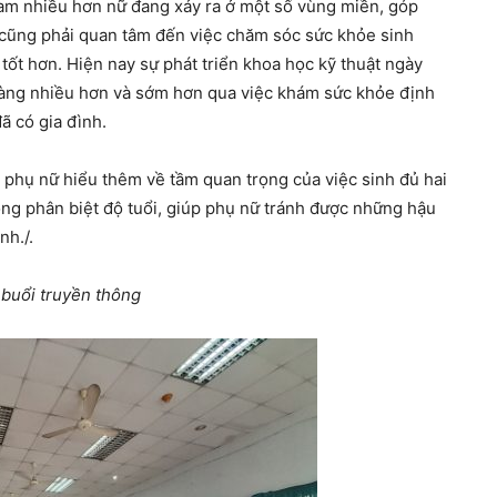
am nhiều hơn nữ đang xảy ra ở một số vùng miền, góp
cũng phải quan tâm đến việc chăm sóc sức khỏe sinh
ốt hơn. Hiện nay sự phát triển khoa học kỹ thuật ngày
càng nhiều hơn và sớm hơn qua việc khám sức khỏe định
đã có gia đình.
m phụ nữ hiểu thêm về tầm quan trọng của việc sinh đủ hai
ng phân biệt độ tuổi, giúp phụ nữ tránh được những hậu
nh./.
buổi truyền thông