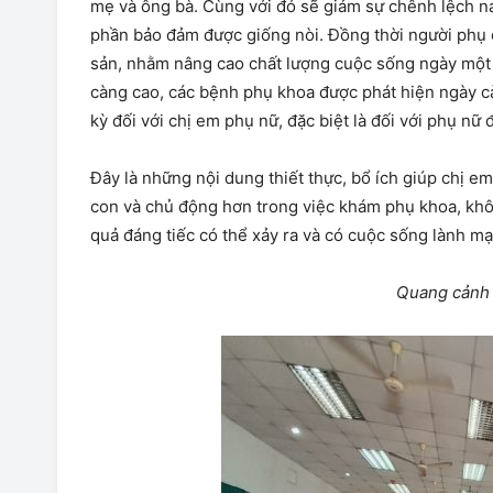
mẹ và ông bà. Cùng với đó sẽ giảm sự chênh lệch n
phần bảo đảm được giống nòi. Đồng thời người phụ 
sản, nhằm nâng cao chất lượng cuộc sống ngày một t
càng cao, các bệnh phụ khoa được phát hiện ngày 
kỳ đối với chị em phụ nữ, đặc biệt là đối với phụ nữ 
Đây là những nội dung thiết thực, bổ ích giúp chị e
con và chủ động hơn trong việc khám phụ khoa, khô
quả đáng tiếc có thể xảy ra và có cuộc sống lành mạ
Quang cảnh 