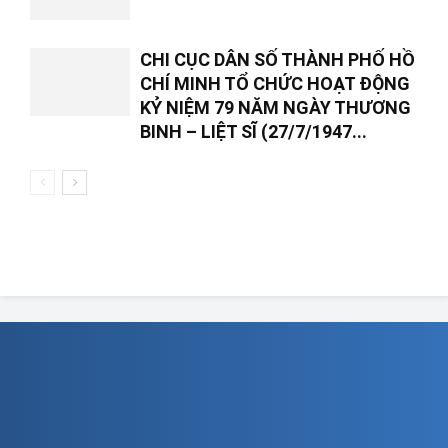
CHI CỤC DÂN SỐ THÀNH PHỐ HỒ
CHÍ MINH TỔ CHỨC HOẠT ĐỘNG
KỶ NIỆM 79 NĂM NGÀY THƯƠNG
BINH – LIỆT SĨ (27/7/1947...