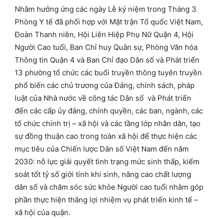
Nhằm hưởng ứng các ngày Lễ kỷ niệm trong Tháng 3
Phòng Y tế đã phối hợp với Mặt trận Tổ quốc Việt Nam,
Đoàn Thanh niên, Hội Liên Hiệp Phụ Nữ Quận 4, Hội
Người Cao tuổi, Ban Chỉ huy Quân sự, Phòng Văn hóa
Thông tin Quận 4 và Ban Chỉ đạo Dân số và Phát triển
13 phường tổ chức các buổi truyền thông tuyên truyền
phổ biến các chủ trương của Đảng, chính sách, pháp
luật của Nhà nước về công tác Dân số và Phát triển
đến các cấp ủy đảng, chính quyền, các ban, ngành, các
tổ chức chính trị – xã hội và các tầng lớp nhân dân, tạo
sự đồng thuận cao trong toàn xã hội để thực hiện các
mục tiêu của Chiến lược Dân số Việt Nam đến năm
2030: nỗ lực giải quyết tình trạng mức sinh thấp, kiểm
soát tốt tỷ số giới tính khi sinh, nâng cao chất lượng
dân số và chăm sóc sức khỏe Người cao tuổi nhằm góp
phần thực hiện thắng lợi nhiệm vụ phát triển kinh tế –
xã hội của quận.