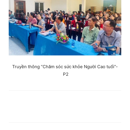
Truyền thông “Chăm sóc sức khỏe Người Cao tuổi”-
P2