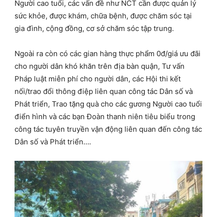
Người cao tuổi, các vấn đề như NCT cần được quản lý
sức khỏe, được khám, chữa bệnh, được chăm sóc tại
gia đình, cộng đồng, cơ sở chăm sóc tập trung.
Ngoài ra còn có các gian hàng thực phẩm 0đ/giá ưu đãi
cho người dân khó khăn trên địa bàn quận, Tư vấn
Pháp luật miễn phí cho người dân, các Hội thi kết
nối/trao đổi thông điệp liên quan công tác Dân số và
Phát triển, Trao tặng quà cho các gương Người cao tuổi
điển hình và các bạn Đoàn thanh niên tiêu biểu trong
công tác tuyên truyền vận động liên quan đến công tác
Dân số và Phát triển….