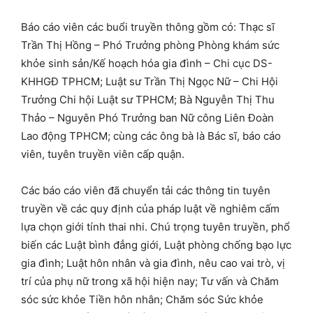
Báo cáo viên các buổi truyền thông gồm có: Thạc sĩ
Trần Thị Hồng – Phó Trưởng phòng Phòng khám sức
khỏe sinh sản/Kế hoạch hóa gia đình – Chi cục DS-
KHHGĐ TPHCM; Luật sư Trần Thị Ngọc Nữ – Chi Hội
Trưởng Chi hội Luật sư TPHCM; Bà Nguyễn Thị Thu
Thảo – Nguyên Phó Trưởng ban Nữ công Liên Đoàn
Lao động TPHCM; cùng các ông bà là Bác sĩ, báo cáo
viên, tuyên truyền viên cấp quận.
Các báo cáo viên đã chuyển tải các thông tin tuyên
truyền về các quy định của pháp luật về nghiêm cấm
lựa chọn giới tính thai nhi. Chú trọng tuyên truyền, phổ
biến các Luật bình đẳng giới, Luật phòng chống bạo lực
gia đình; Luật hôn nhân và gia đình, nêu cao vai trò, vị
trí của phụ nữ trong xã hội hiện nay; Tư vấn và Chăm
sóc sức khỏe Tiền hôn nhân; Chăm sóc Sức khỏe