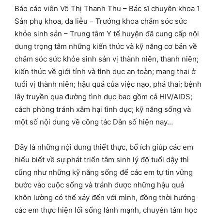
Báo cáo viên Võ Thị Thanh Thu – Bác sĩ chuyên khoa 1
Sản phụ khoa, da liễu – Trưởng khoa chăm sóc sức
khỏe sinh sản – Trung tâm Y tế huyện đã cung cấp nội
dung trọng tâm những kiến thức và kỹ năng cơ bản về
chăm sóc sức khỏe sinh sản vị thành niên, thanh niên;
kiến thức về giới tính và tình dục an toàn; mang thai ở
tuổi vị thành niên; hậu quả của việc nạo, phá thai; bệnh
lây truyền qua đường tình dục bao gồm cả HIV/AIDS;
cách phòng tránh xâm hại tình dục; kỹ năng sống và
một số nội dung về công tác Dân số hiện nay…
Đây là những nội dung thiết thực, bổ ích giúp các em
hiểu biết về sự phát triển tâm sinh lý độ tuổi dậy thì
cũng như những kỹ năng sống để các em tự tin vững
bước vào cuộc sống và tránh được những hậu quả
khôn lường có thể xảy đến với mình, đồng thời hướng
các em thực hiện lối sống lành mạnh, chuyên tâm học