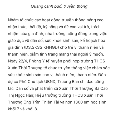
Quang cảnh buổi truyền thông
Nhằm tổ chức các hoạt động truyền thông nâng cao
nhận thức, thái độ, kỹ năng và đề cao vai trò, trách
nhiệm của gia đình, nhà trường, cộng đồng trong việc
giáo dục về dân số, sức khỏe sinh sản, kế hoạch hóa
gia đình (DS,SKSS,KHHGĐ) cho trẻ vị thành niên và
thanh niên, giảm tình trạng mang thai ngoài ý muốn.
Ngày 22/4, Phòng Y tế huyện phối hợp trường THCS
Xuân Thới Thượng tổ chức truyền thông việc chăm sóc
sức khỏe sinh sản cho vị thành niên, thanh niên. Đến
dự có Phó Chủ tịch UBND, Trưởng Ban chỉ đạo công
tác Dân số và phát triển xã Xuân Thới Thượng Bà Cao
Thị Ngọc Hân; Hiệu trưởng trường THCS Xuân Thới
Thượng Ông Trần Thiên Tài và hơn 1300 em học sinh
khối 7 và khối 8.