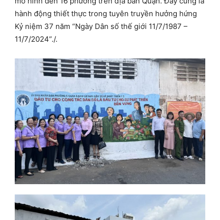
mô hình đến 16 phường trên địa bàn Quận. Đây cũng là
hành động thiết thực trong tuyên truyền hưởng hứng
Kỷ niệm 37 năm “Ngày Dân số thế giới 11/7/1987 –
11/7/2024”./.