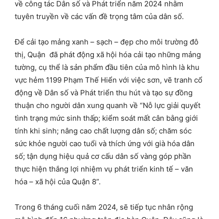
về công tác Dân số và Phát triển năm 2024 nhằm
tuyên truyền về các vấn đề trọng tâm của dân số.
Để cải tạo mảng xanh – sạch – đẹp cho môi trường đô
thị, Quận đã phát động xã hội hóa cải tạo những mảng
tường, cụ thể là sản phẩm đầu tiên của mô hình là khu
vực hẻm 1199 Phạm Thế Hiển với việc sơn, vẽ tranh cổ
động về Dân số và Phát triển thu hút và tạo sự đồng
thuận cho người dân xung quanh về “Nỗ lực giải quyết
tình trạng mức sinh thấp; kiểm soát mất cân bằng giới
tính khi sinh; nâng cao chất lượng dân số; chăm sóc
sức khỏe người cao tuổi và thích ứng với già hóa dân
số; tận dụng hiệu quả cơ cấu dân số vàng góp phần
thực hiện thắng lợi nhiệm vụ phát triển kinh tế – văn
hóa – xã hội của Quận 8”.
Trong 6 tháng cuối năm 2024, sẽ tiếp tục nhân rộng