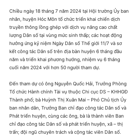
Chiều ngày 18 tháng 7 năm 2024 tại Hội trường Ủy ban
nhân, huyện Hóc Môn tổ chức triển khai chiến dịch
truyền thông lồng ghép với dịch vụ nâng cao chất
lượng Dân số tại vùng mức sinh thấp; các hoạt động
hưởng ứng kỷ niệm Ngày Dân số Thế giới 11/7 và sơ
kết công tác Dân số trên địa bàn huyện 6 tháng đầu
năm và triển khai phương hướng, nhiệm vụ 6 tháng
cuối năm 2024 với hơn 50 người tham dự.
Đến tham dự có ông Nguyễn Quốc Hải, Trưởng Phòng
Tổ chức Hành chính Tài vụ thuộc Chi cục DS – KHHGĐ
Thành phố; bà Huỳnh Thị Xuân Mai – Phó Chủ tịch Ủy
ban nhân dân, Trưởng Ban chỉ đạo công tác Dân số và
Phát triển huyện, cùng các ông, bà là thành viên Ban
chỉ đạo công tác Dân số và phát triển huyện, xã – thị
trấn; đội ngũ chuyên trách và cộng tác viên Dân số.