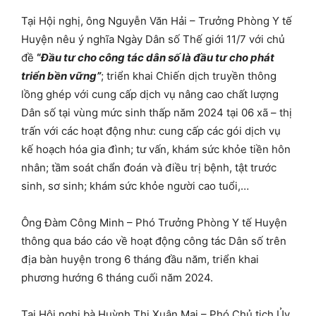
Tại Hội nghị, ông Nguyễn Văn Hải – Trưởng Phòng Y tế
Huyện nêu ý nghĩa Ngày Dân số Thế giới 11/7 với chủ
đề
“
Đầu tư cho công tác dân số là đầu tư cho phát
triển bền vững”
; triển khai Chiến dịch truyền thông
lồng ghép với cung cấp dịch vụ nâng cao chất lượng
Dân số tại vùng mức sinh thấp năm 2024 tại 06 xã – thị
trấn với các hoạt động như: cung cấp các gói dịch vụ
kế hoạch hóa gia đình; tư vấn, khám sức khỏe tiền hôn
nhân; tầm soát chẩn đoán và điều trị bệnh, tật trước
sinh, sơ sinh; khám sức khỏe người cao tuổi,…
Ông Đàm Công Minh – Phó Trưởng Phòng Y tế Huyện
thông qua báo cáo về hoạt động công tác Dân số trên
địa bàn huyện trong 6 tháng đầu năm, triển khai
phương hướng 6 tháng cuối năm 2024.
Tại Hội nghị bà Huỳnh Thị Xuân Mai – Phó Chủ tịch Ủy