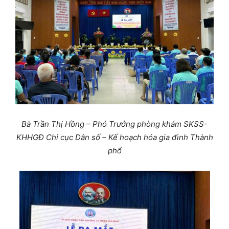
Bà Trần Thị Hồng – Phó Trưởng phòng khám SKSS-
KHHGĐ
Chi cục Dân số – Kế hoạch hóa gia đình Thành
phố