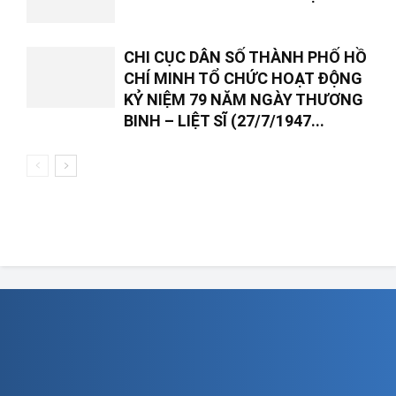
CHI CỤC DÂN SỐ THÀNH PHỐ HỒ
CHÍ MINH TỔ CHỨC HOẠT ĐỘNG
KỶ NIỆM 79 NĂM NGÀY THƯƠNG
BINH – LIỆT SĨ (27/7/1947...