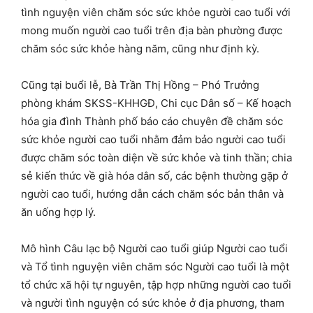
tình nguyện viên chăm sóc sức khỏe người cao tuổi với
mong muốn người cao tuổi trên địa bàn phường được
chăm sóc sức khỏe hàng năm, cũng như định kỳ.
Cũng tại buổi lễ, Bà Trần Thị Hồng – Phó Trưởng
phòng khám SKSS-KHHGĐ, Chi cục Dân số – Kế hoạch
hóa gia đình Thành phố báo cáo chuyên đề chăm sóc
sức khỏe người cao tuổi nhằm đảm bảo người cao tuổi
được chăm sóc toàn diện về sức khỏe và tinh thần; chia
sẻ kiến thức về già hóa dân số, các bệnh thường gặp ở
người cao tuổi, hướng dẫn cách chăm sóc bản thân và
ăn uống hợp lý.
Mô hình Câu lạc bộ Người cao tuổi giúp Người cao tuổi
và Tổ tình nguyện viên chăm sóc Người cao tuổi là một
tổ chức xã hội tự nguyên, tập hợp những người cao tuổi
và người tình nguyện có sức khỏe ở địa phương, tham