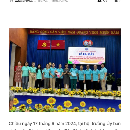
Bởi
admin12ba
-
Thứ Sáu, 20/09/2024
506
0
Chiều ngày 17 tháng 9 năm 2024, tại hội trường Ủy ban