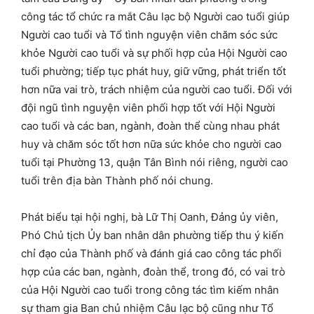
công tác tổ chức ra mắt Câu lạc bộ Người cao tuổi giúp
Người cao tuổi và Tổ tình nguyện viên chăm sóc sức
khỏe Người cao tuổi và sự phối hợp của Hội Người cao
tuổi phường; tiếp tục phát huy, giữ vững, phát triển tốt
hơn nữa vai trò, trách nhiệm của người cao tuổi. Đối với
đội ngũ tình nguyện viên phối hợp tốt với Hội Người
cao tuổi và các ban, ngành, đoàn thể cùng nhau phát
huy và chăm sóc tốt hơn nữa sức khỏe cho người cao
tuổi tại Phường 13, quận Tân Bình nói riêng, người cao
tuổi trên địa bàn Thành phố nói chung.
Phát biểu tại hội nghị, bà Lữ Thị Oanh, Đảng ủy viên,
Phó Chủ tịch Ủy ban nhân dân phường tiếp thu ý kiến
chỉ đạo của Thành phố và đánh giá cao công tác phối
hợp của các ban, ngành, đoàn thể, trong đó, có vai trò
của Hội Người cao tuổi trong công tác tìm kiếm nhân
sự tham gia Ban chủ nhiệm Câu lạc bộ cũng như Tổ