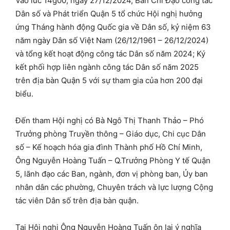
Vào lúc 14g00, ngày 27/12/2024, Ban Chỉ Đạo công tác
Dân số và Phát triển Quận 5 tổ chức Hội nghị hưởng
ứng Tháng hành động Quốc gia về Dân số, kỷ niệm 63
năm ngày Dân số Việt Nam (26/12/1961 – 26/12/2024)
và tổng kết hoạt động công tác Dân số năm 2024; Ký
kết phối hợp liên ngành công tác Dân số năm 2025
trên địa bàn Quận 5 với sự tham gia của hơn 200 đại
biểu.
Đến tham Hội nghị có Bà Ngô Thị Thanh Thảo – Phó
Trưởng phòng Truyền thông – Giáo dục, Chi cục Dân
số – Kế hoạch hóa gia đình Thành phố Hồ Chí Minh,
Ông Nguyễn Hoàng Tuấn – Q.Trưởng Phòng Y tế Quận
5, lãnh đạo các Ban, ngành, đơn vị phòng ban, Ủy ban
nhân dân các phường, Chuyên trách và lực lượng Cộng
tác viên Dân số trên địa bàn quận.
Tại Hội nghị Ông Nguyễn Hoàng Tuấn ôn lại ý nghĩa