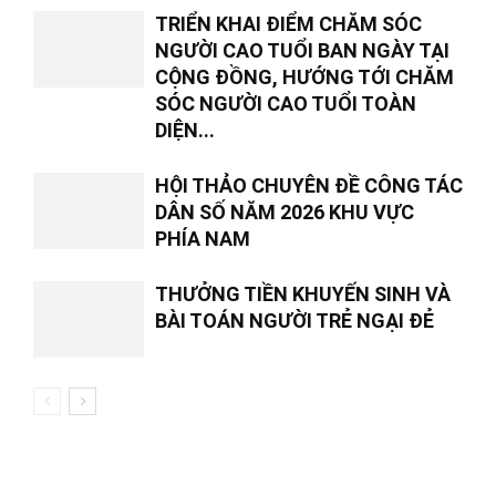
TRIỂN KHAI ĐIỂM CHĂM SÓC
NGƯỜI CAO TUỔI BAN NGÀY TẠI
CỘNG ĐỒNG, HƯỚNG TỚI CHĂM
SÓC NGƯỜI CAO TUỔI TOÀN
DIỆN...
HỘI THẢO CHUYÊN ĐỀ CÔNG TÁC
DÂN SỐ NĂM 2026 KHU VỰC
PHÍA NAM
THƯỞNG TIỀN KHUYẾN SINH VÀ
BÀI TOÁN NGƯỜI TRẺ NGẠI ĐẺ