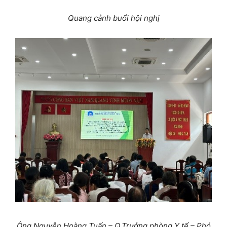
Quang cảnh buổi hội nghị
Ông Nguyễn Hoàng Tuấn –
Q.
Trưởng phòng Y tế
– Phó