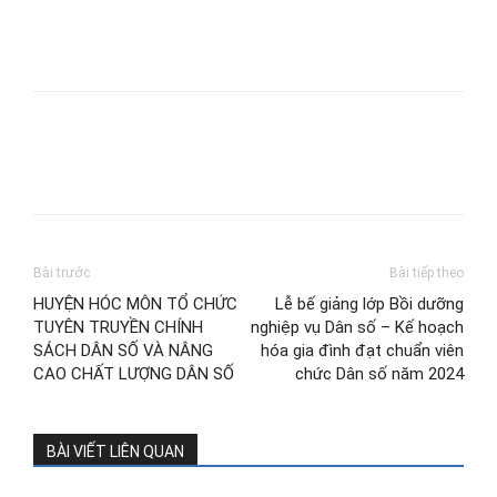
Bài trước
Bài tiếp theo
HUYỆN HÓC MÔN TỔ CHỨC
Lễ bế giảng lớp Bồi dưỡng
TUYÊN TRUYỀN CHÍNH
nghiệp vụ Dân số – Kế hoạch
SÁCH DÂN SỐ VÀ NÂNG
hóa gia đình đạt chuẩn viên
CAO CHẤT LƯỢNG DÂN SỐ
chức Dân số năm 2024
BÀI VIẾT LIÊN QUAN