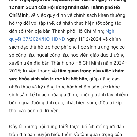
12 năm 2024 của Hội đồng nhân dân Thành phố Hồ
Chí Minh
,
về việc quy định về chính sách khen thưởng,
hỗ trợ đối với tập thể, cá nhân thực hiện tốt công tác
dân số trên địa bàn Thành phố Hồ Chí Minh;
Nghị
quyết 37/2024/NQ-HĐND
ngày 11/12/2024 về chính
sách đặc thù hỗ trợ học phí cho học sinh trung học cơ
sở công lập, ngoài công lập, học viên giáo dục thường
xuyên trên địa bàn Thành phố Hồ Chí Minh năm 2024-
2025; truyền thông về
tầm quan trọng của việc khám
sức khỏe sinh sản trước khi kết hôn,
giúp nâng cao
nhận thức và kỹ năng thực hành chăm sóc sức khỏe
sinh sản, kế hoạch hóa gia đình, phòng tránh lây nhiễm
bệnh qua đường tình dục, phát hiện sớm, điều trị kịp
thời các bệnh di truyền…
Đây là những nội dung thiết thực, bổ ích để người dân
trên địa bàn huyện hiểu thêm về tầm quan trọng của