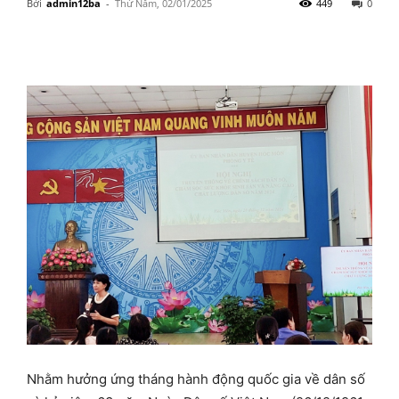
Bởi
admin12ba
-
Thứ Năm, 02/01/2025
449
0
Nhằm hưởng ứng tháng hành động quốc gia về dân số